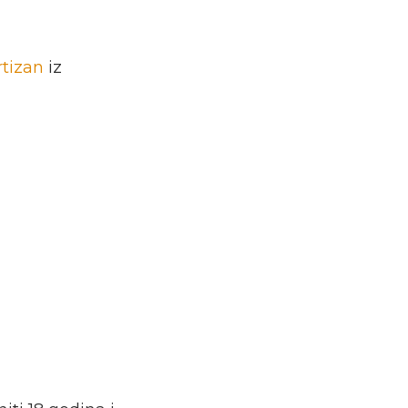
rtizan
iz