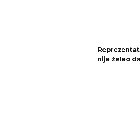
Reprezentat
nije želeo d