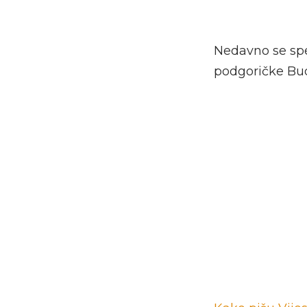
Nedavno se spe
podgoričke Budu