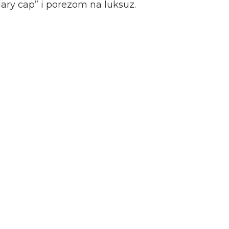
alary cap” i porezom na luksuz.