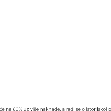
iće na 60% uz više naknade, a radi se o istorijskoj