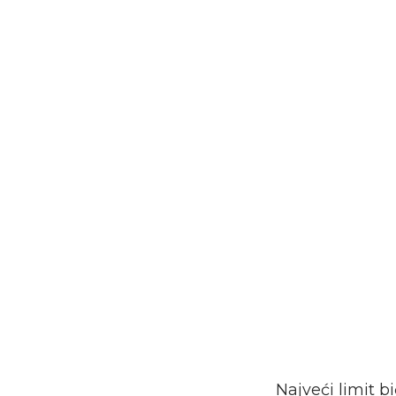
Najveći limit b