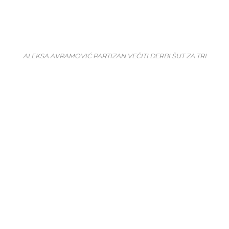
ALEKSA AVRAMOVIĆ PARTIZAN VEČITI DERBI ŠUT ZA TRI