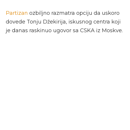
Partizan
ozbiljno razmatra opciju da uskoro
dovede Tonju Džekirija, iskusnog centra koji
je danas raskinuo ugovor sa CSKA iz Moskve.