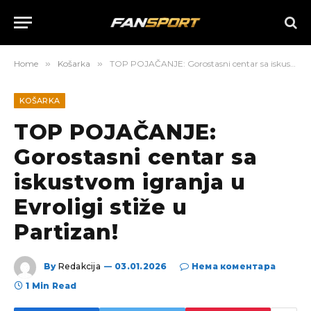
Home
»
Košarka
»
TOP POJAČANJE: Gorostasni centar sa iskustvom igranja u Evroligi stiže u Partizan!
KOŠARKA
TOP POJAČANJE:
Gorostasni centar sa
iskustvom igranja u
Evroligi stiže u
Partizan!
By
Redakcija
03.01.2026
Нема коментара
1 Min Read