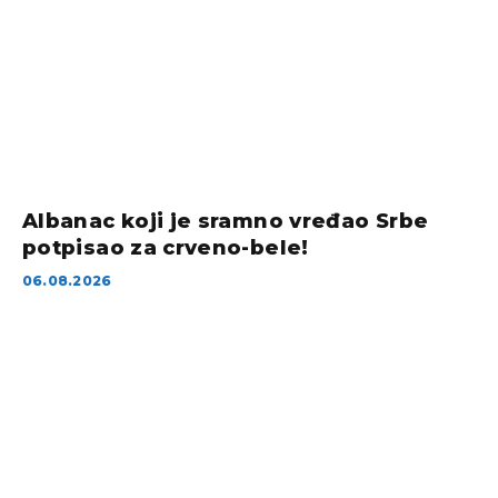
Albanac koji je sramno vređao Srbe
potpisao za crveno-bele!
06.08.2026