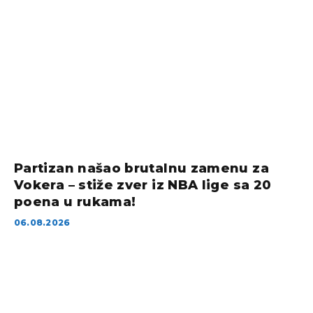
Partizan našao brutalnu zamenu za
Vokera – stiže zver iz NBA lige sa 20
poena u rukama!
06.08.2026