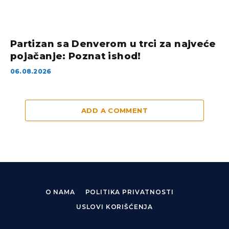
Partizan sa Denverom u trci za najveće
pojačanje: Poznat ishod!
06.08.2026
ADD A COMMENT
O NAMA
POLITIKA PRIVATNOSTI
USLOVI KORIŠĆENJA