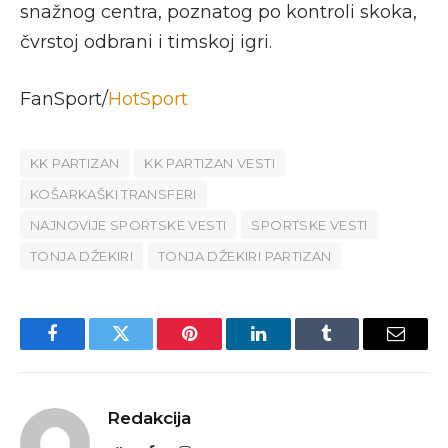
snažnog centra, poznatog po kontroli skoka,
čvrstoj odbrani i timskoj igri.
FanSport/
HotSport
KK PARTIZAN
KK PARTIZAN VESTI
KOŠARKAŠKI TRANSFERI
NAJNOVIJE SPORTSKE VESTI
SPORTSKE VESTI
TONJA DŽEKIRI
TONJA DŽEKIRI PARTIZAN
Facebook
Twitter
Pinterest
LinkedIn
Tumblr
Email
Redakcija