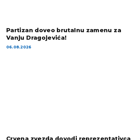
Partizan doveo brutalnu zamenu za
Vanju Dragojevića!
06.08.2026
Crvena zvezda dovodi reprezentativca