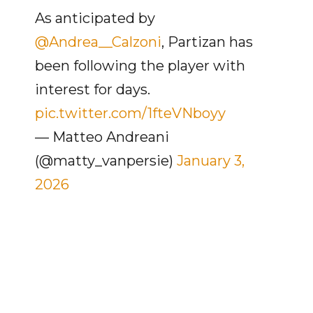
As anticipated by
@Andrea__Calzoni
, Partizan has
been following the player with
interest for days.
pic.twitter.com/1fteVNboyy
— Matteo Andreani
(@matty_vanpersie)
January 3,
2026