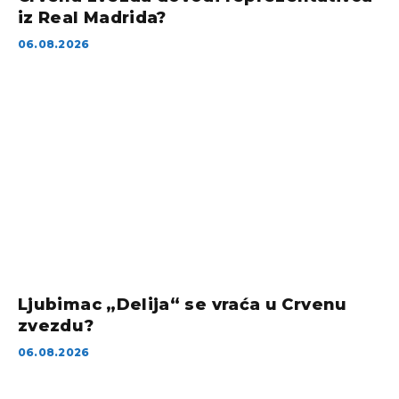
iz Real Madrida?
06.08.2026
Ljubimac „Delija“ se vraća u Crvenu
zvezdu?
06.08.2026