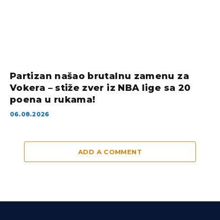
Partizan našao brutalnu zamenu za
Vokera – stiže zver iz NBA lige sa 20
poena u rukama!
06.08.2026
ADD A COMMENT