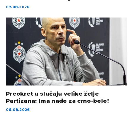
07.08.2026
Preokret u slučaju velike želje
Partizana: Ima nade za crno-bele!
06.08.2026