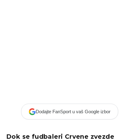
Dodajte FanSport u vaš Google izbor
Dok se fudbaleri Crvene zvezde