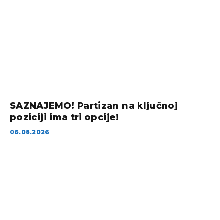
SAZNAJEMO! Partizan na ključnoj
poziciji ima tri opcije!
06.08.2026