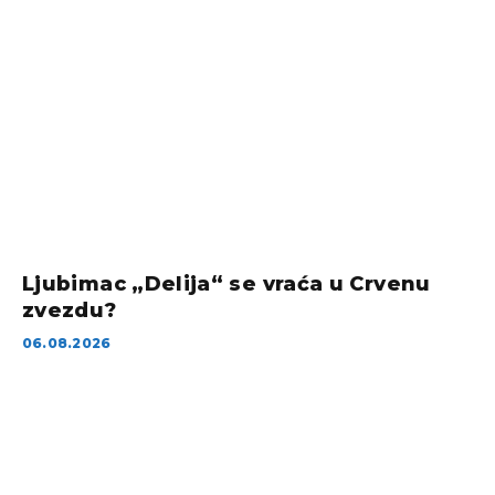
Ljubimac „Delija“ se vraća u Crvenu
zvezdu?
06.08.2026