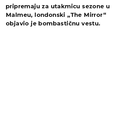
pripremaju za utakmicu sezone u
Malmeu, londonski „The Mirror“
objavio je bombastičnu vestu.