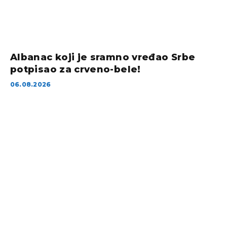
Albanac koji je sramno vređao Srbe
potpisao za crveno-bele!
06.08.2026