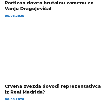
Partizan doveo brutalnu zamenu za
Vanju Dragojevića!
06.08.2026
Crvena zvezda dovodi reprezentativca
iz Real Madrida?
06.08.2026