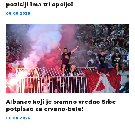
poziciji ima tri opcije!
06.08.2026
Albanac koji je sramno vređao Srbe
potpisao za crveno-bele!
06.08.2026