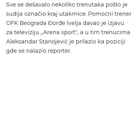
Sve se dešavalo nekoliko trenutaka pošto je
sudija označio kraj utakmice. Pomoćni trener
OFK Beograda Đorđe Ivelja davao je izjavu
za televiziju „Arena sport“, a u tim trenucima
Aleksandar Stanojević je prilazio ka poziciji
gde se nalazio reporter.