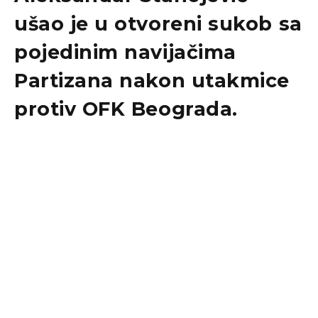
ušao je u otvoreni sukob sa
pojedinim navijačima
Partizana nakon utakmice
protiv OFK Beograda.