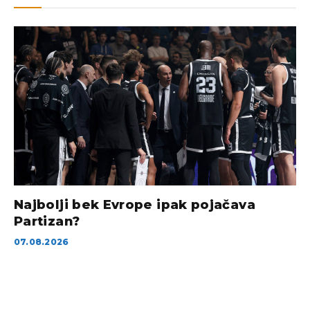
Najbolji bek Evrope ipak pojačava
Partizan?
07.08.2026