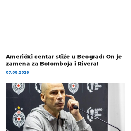
Američki centar stiže u Beograd: On je
zamena za Bolomboja i Rivera!
07.08.2026