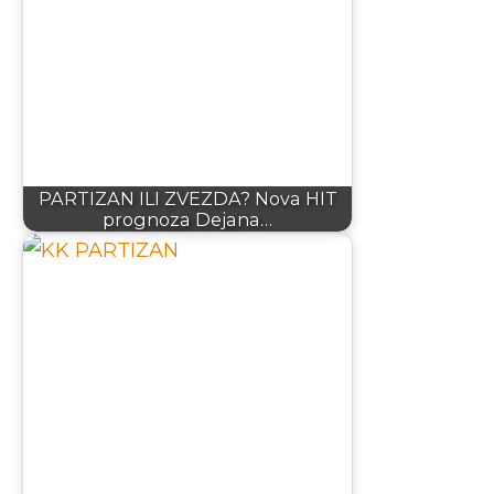
PARTIZAN ILI ZVEZDA? Nova HIT
prognoza Dejana…