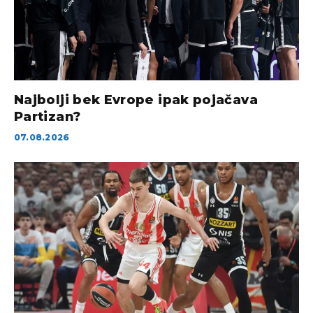
Najbolji bek Evrope ipak pojačava
Partizan?
07.08.2026