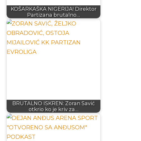
KOŠARKAŠKA NIGERIJA! Direktor
Partizana brutalno…
BRUTALNO ISKREN: Zoran Savić
otkrio ko je kriv za…