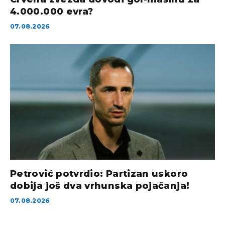
4.000.000 evra?
07.08.2026
Petrović potvrdio: Partizan uskoro
dobija još dva vrhunska pojačanja!
07.08.2026