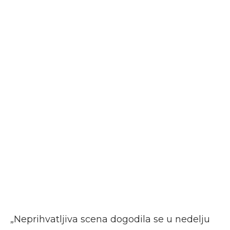
„Neprihvatljiva scena dogodila se u nedelju