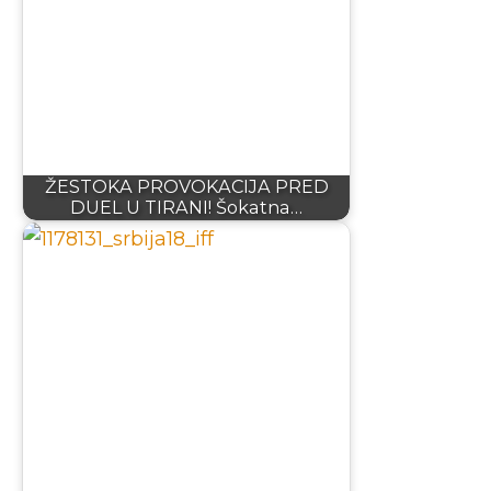
ŽESTOKA PROVOKACIJA PRED
DUEL U TIRANI! Šokatna…