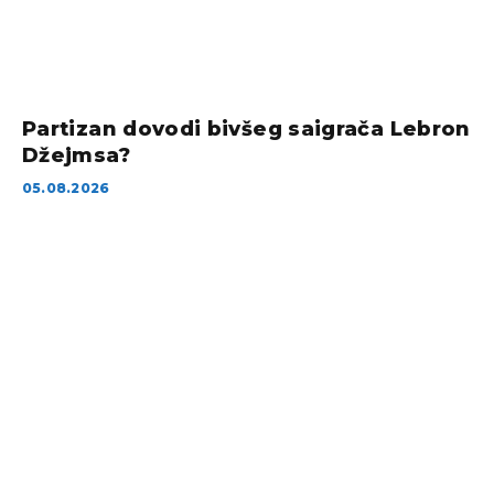
Partizan dovodi bivšeg saigrača Lebron
Džejmsa?
05.08.2026