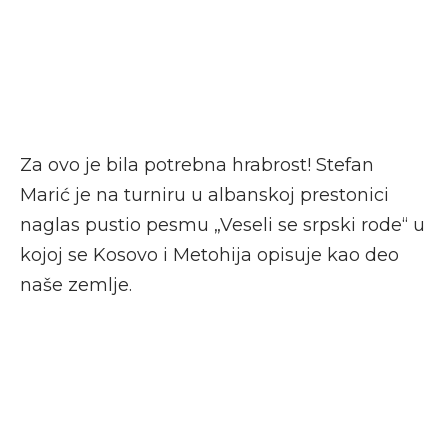
Za ovo je bila potrebna hrabrost! Stefan
Marić je na turniru u albanskoj prestonici
naglas pustio pesmu „Veseli se srpski rode“ u
kojoj se Kosovo i Metohija opisuje kao deo
naše zemlje.