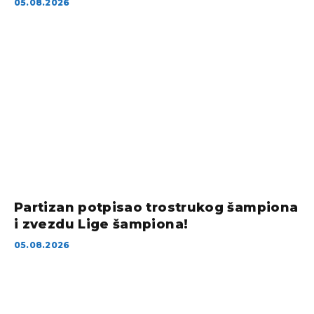
05.08.2026
Partizan potpisao trostrukog šampiona
i zvezdu Lige šampiona!
05.08.2026