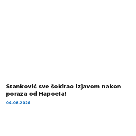
Stanković sve šokirao izjavom nakon
poraza od Hapoela!
04.08.2026