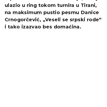
ulazio u ring tokom turnira u Tirani,
na maksimum pustio pesmu Danice
Crnogorčević, „Veseli se srpski rode“
i tako izazvao bes domaćina.