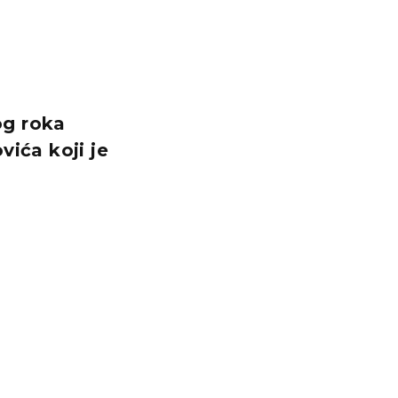
g roka
vića koji je