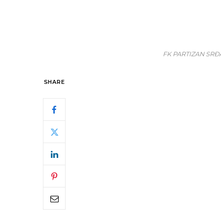
FK PARTIZAN SR
SHARE