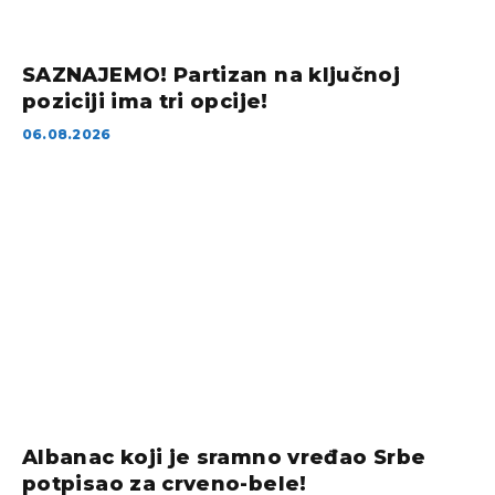
SAZNAJEMO! Partizan na ključnoj
poziciji ima tri opcije!
06.08.2026
Albanac koji je sramno vređao Srbe
potpisao za crveno-bele!