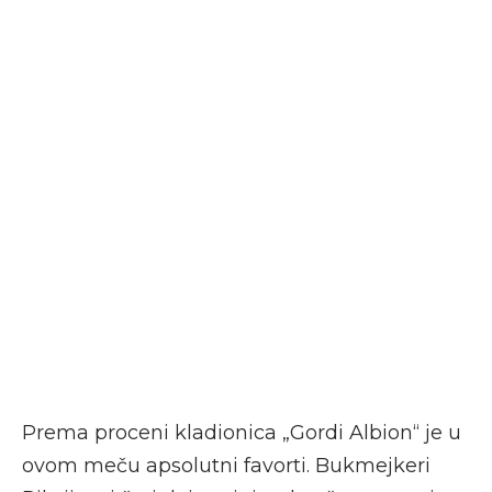
Prema proceni kladionica „Gordi Albion“ je u
ovom meču apsolutni favorti. Bukmejkeri