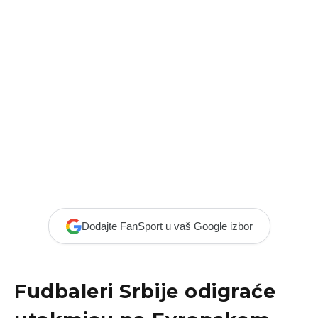
Dodajte FanSport u vaš Google izbor
Fudbaleri Srbije odigraće