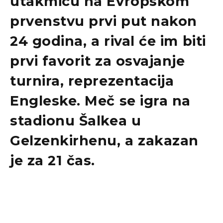
utakmicu na Evropskom
prvenstvu prvi put nakon
24 godina, a rival će im biti
prvi favorit za osvajanje
turnira, reprezentacija
Engleske. Meč se igra na
stadionu Šalkea u
Gelzenkirhenu, a zakazan
je za 21 čas.