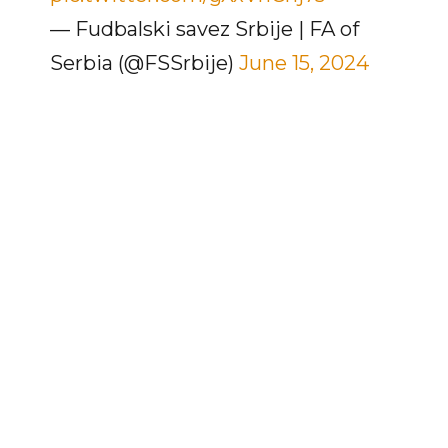
— Fudbalski savez Srbije | FA of
Serbia (@FSSrbije)
June 15, 2024