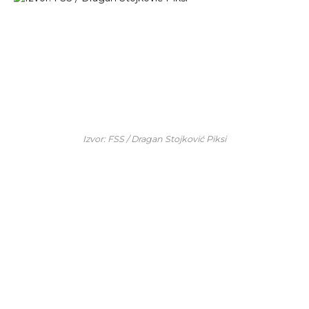
Izvor: FSS / Dragan Stojković Piksi