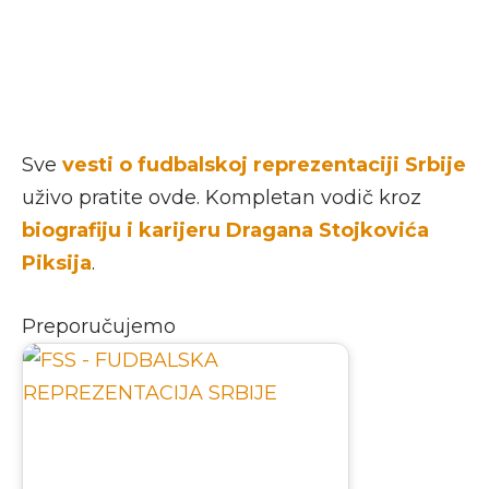
Sve
vesti o fudbalskoj reprezentaciji Srbije
uživo pratite ovde. Kompletan vodič kroz
biografiju i karijeru Dragana Stojkovića
Piksija
.
Preporučujemo