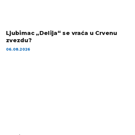
Ljubimac „Delija“ se vraća u Crvenu
zvezdu?
06.08.2026