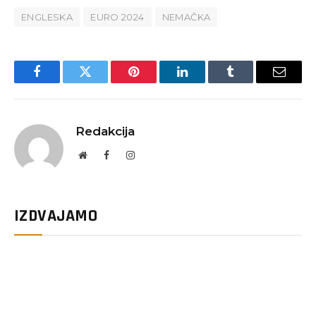
ENGLESKA
EURO 2024
NEMAČKA
Facebook
Twitter
Pinterest
LinkedIn
Tumblr
Email
Redakcija
Website
Facebook
Instagram
IZDVAJAMO