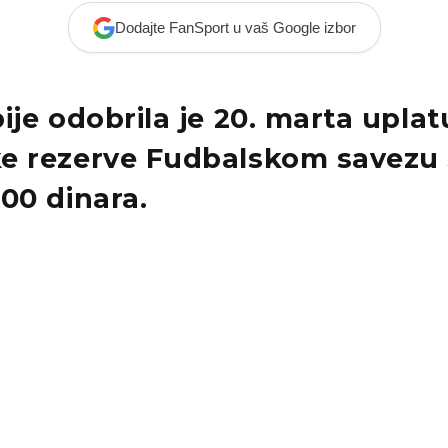
Dodajte FanSport u vaš Google izbor
ije odobrila je 20. marta uplat
e rezerve Fudbalskom savezu 
00 dinara.