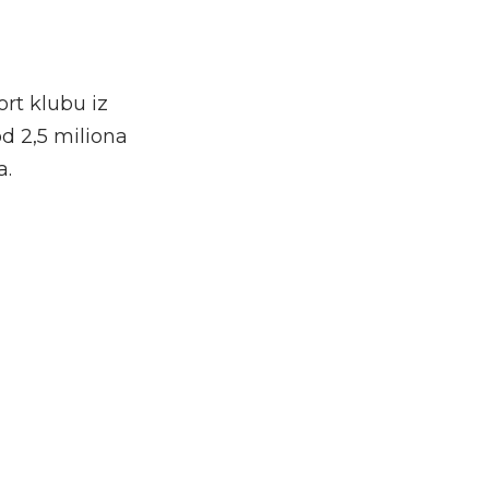
ort klubu iz
od 2,5 miliona
a.