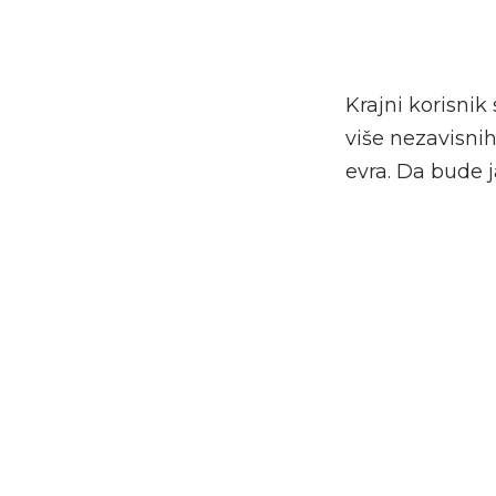
Krajni korisnik
više nezavisnih
evra. Da bude j