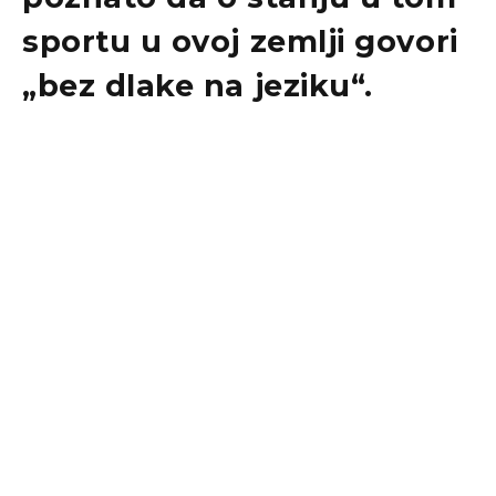
sportu u ovoj zemlji govori
„bez dlake na jeziku“.