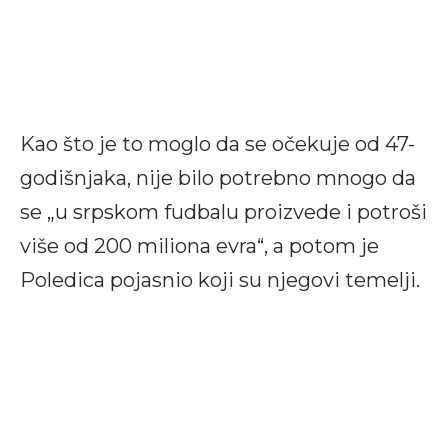
Kao što je to moglo da se očekuje od 47-
godišnjaka, nije bilo potrebno mnogo da
se „u srpskom fudbalu proizvede i potroši
više od 200 miliona evra“, a potom je
Poledica pojasnio koji su njegovi temelji.