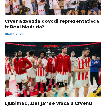
Crvena zvezda dovodi reprezentativca
iz Real Madrida?
06.08.2026
Ljubimac „Delija“ se vraća u Crvenu