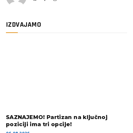
IZDVAJAMO
SAZNAJEMO! Partizan na ključnoj
poziciji ima tri opcije!