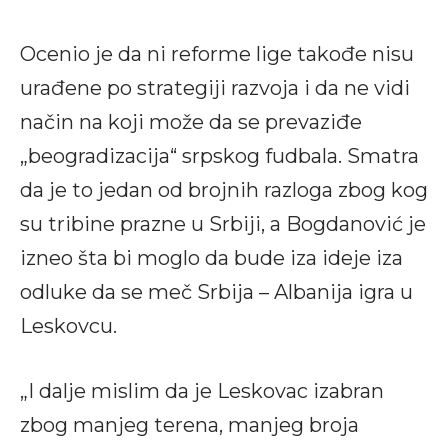
Ocenio je da ni reforme lige takođe nisu
urađene po strategiji razvoja i da ne vidi
način na koji može da se prevaziđe
„beogradizacija“ srpskog fudbala. Smatra
da je to jedan od brojnih razloga zbog kog
su tribine prazne u Srbiji, a Bogdanović je
izneo šta bi moglo da bude iza ideje iza
odluke da se meč Srbija – Albanija igra u
Leskovcu.
„I dalje mislim da je Leskovac izabran
zbog manjeg terena, manjeg broja