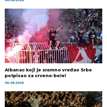
06.08.2026
Albanac koji je sramno vređao Srbe
potpisao za crveno-bele!
06.08.2026