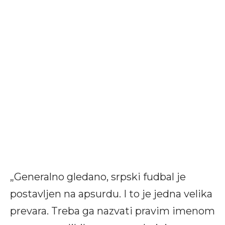
„Generalno gledano, srpski fudbal je
postavljen na apsurdu. I to je jedna velika
prevara. Treba ga nazvati pravim imenom