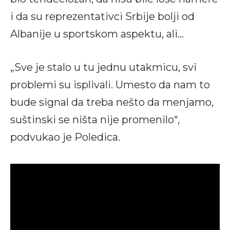
i da su reprezentativci Srbije bolji od
Albanije u sportskom aspektu, ali…
„Sve je stalo u tu jednu utakmicu, svi
problemi su isplivali. Umesto da nam to
bude signal da treba nešto da menjamo,
suštinski se ništa nije promenilo“,
podvukao je Poledica.