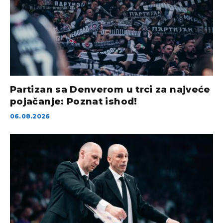
Partizan sa Denverom u trci za najveće
pojačanje: Poznat ishod!
06.08.2026