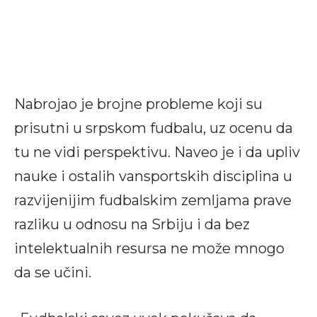
Nabrojao je brojne probleme koji su
prisutni u srpskom fudbalu, uz ocenu da
tu ne vidi perspektivu. Naveo je i da upliv
nauke i ostalih vansportskih disciplina u
razvijenijim fudbalskim zemljama prave
razliku u odnosu na Srbiju i da bez
intelektualnih resursa ne može mnogo
da se učini.