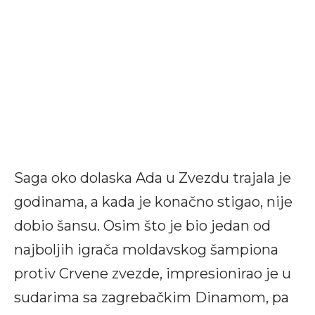
Saga oko dolaska Ada u Zvezdu trajala je
godinama, a kada je konačno stigao, nije
dobio šansu. Osim što je bio jedan od
najboljih igrača moldavskog šampiona
protiv Crvene zvezde, impresionirao je u
sudarima sa zagrebačkim Dinamom, pa