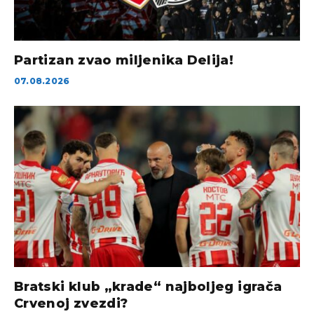
Partizan zvao miljenika Delija!
07.08.2026
Bratski klub „krade“ najboljeg igrača
Crvenoj zvezdi?