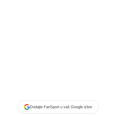
Dodajte FanSport u vaš Google izbor