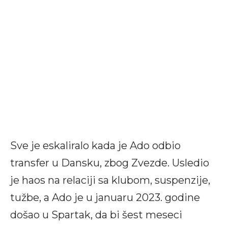
Sve je eskaliralo kada je Ado odbio
transfer u Dansku, zbog Zvezde. Usledio
je haos na relaciji sa klubom, suspenzije,
tužbe, a Ado je u januaru 2023. godine
došao u Spartak, da bi šest meseci