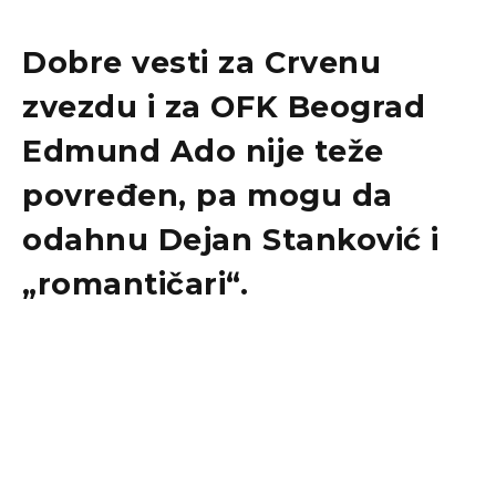
Dobre vesti za Crvenu
zvezdu i za OFK Beograd
Edmund Ado nije teže
povređen, pa mogu da
odahnu Dejan Stanković i
„romantičari“.