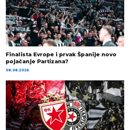
Finalista Evrope i prvak Španije novo
pojačanje Partizana?
08.08.2026