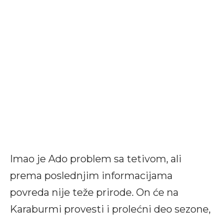
Imao je Ado problem sa tetivom, ali
prema poslednjim informacijama
povreda nije teže prirode. On će na
Karaburmi provesti i prolećni deo sezone,