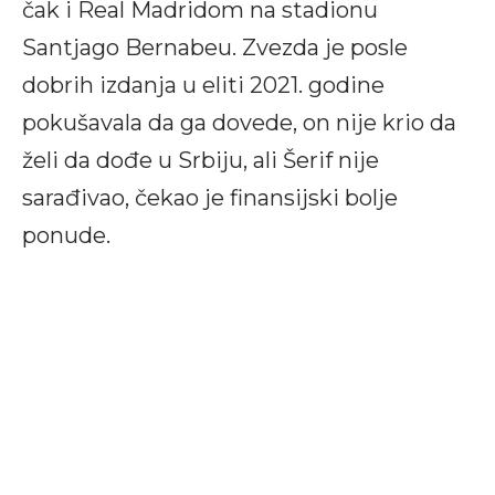
čak i Real Madridom na stadionu
Santjago Bernabeu. Zvezda je posle
dobrih izdanja u eliti 2021. godine
pokušavala da ga dovede, on nije krio da
želi da dođe u Srbiju, ali Šerif nije
sarađivao, čekao je finansijski bolje
ponude.