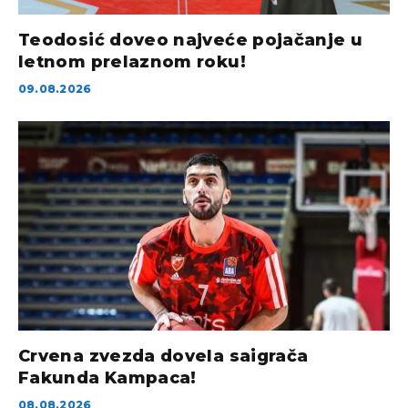
Teodosić doveo najveće pojačanje u
letnom prelaznom roku!
09.08.2026
Crvena zvezda dovela saigrača
Fakunda Kampaca!
08.08.2026