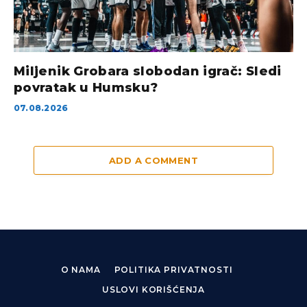
Miljenik Grobara slobodan igrač: Sledi
povratak u Humsku?
07.08.2026
ADD A COMMENT
O NAMA
POLITIKA PRIVATNOSTI
USLOVI KORIŠĆENJA