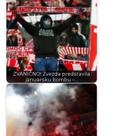
ZVANIČNO! Zvezda predstavila
januarsku bombu –…