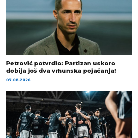
Petrović potvrdio: Partizan uskoro
dobija još dva vrhunska pojačanja!
07.08.2026