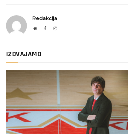
Redakcija
Website
Facebook
Instagram
IZDVAJAMO