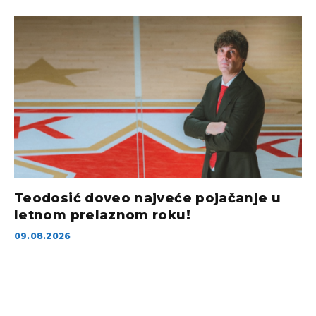
Teodosić doveo najveće pojačanje u
letnom prelaznom roku!
09.08.2026