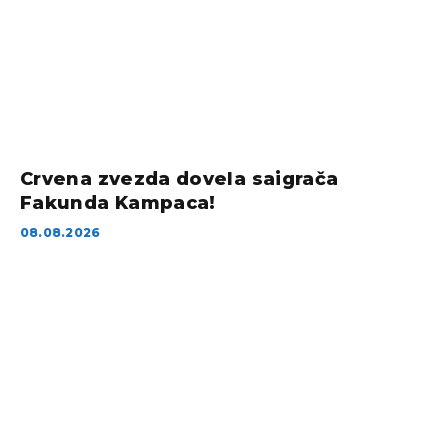
Crvena zvezda dovela saigrača
Fakunda Kampaca!
08.08.2026