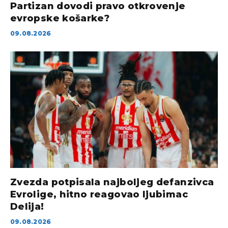
Partizan dovodi pravo otkrovenje
evropske košarke?
09.08.2026
Zvezda potpisala najboljeg defanzivca
Evrolige, hitno reagovao ljubimac
Delija!
09.08.2026