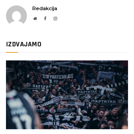
Redakcija
Website
Facebook
Instagram
IZDVAJAMO