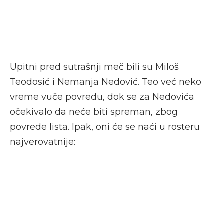
Upitni pred sutrašnji meč bili su Miloš
Teodosić i Nemanja Nedović. Teo već neko
vreme vuče povredu, dok se za Nedovića
očekivalo da neće biti spreman, zbog
povrede lista. Ipak, oni će se naći u rosteru
najverovatnije: