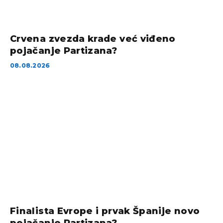
Crvena zvezda krade već viđeno
pojačanje Partizana?
08.08.2026
Finalista Evrope i prvak Španije novo