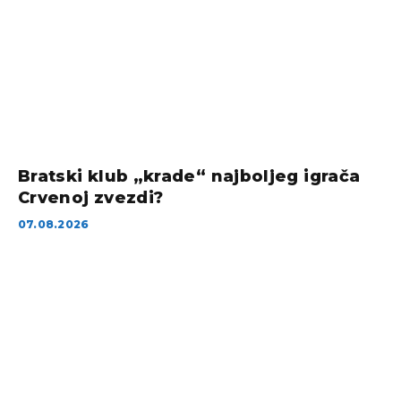
Bratski klub „krade“ najboljeg igrača
Crvenoj zvezdi?
07.08.2026