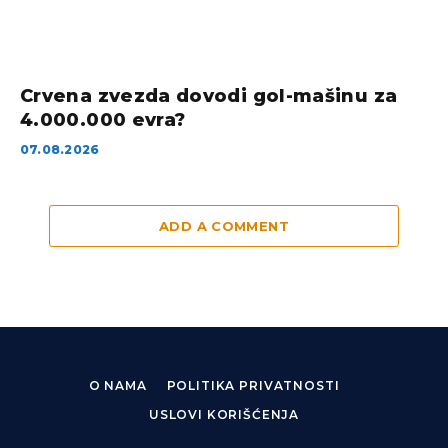
Crvena zvezda dovodi gol-mašinu za
4.000.000 evra?
07.08.2026
ADD A COMMENT
O NAMA
POLITIKA PRIVATNOSTI
USLOVI KORIŠĆENJA