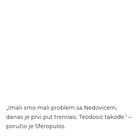
„Imali smo mali problem sa Nedovićem,
danas je prvi put trenirao, Teodosić takođe.“ –
poručio je Sferopulos.