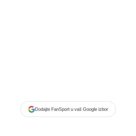
Dodajte FanSport u vaš Google izbor