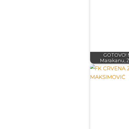
GOTOVO! Mi
Marakanu, 