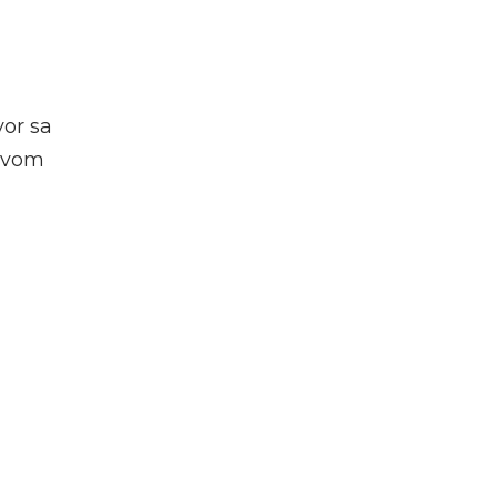
vor sa
ovom