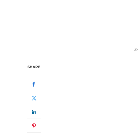
S
SHARE