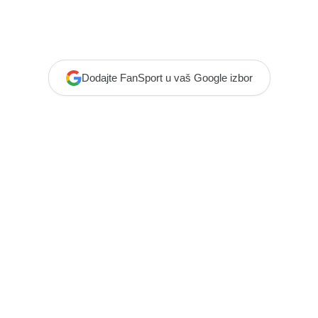
Dodajte FanSport u vaš Google izbor