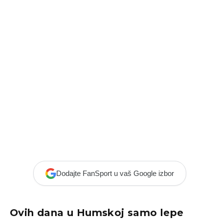
Dodajte FanSport u vaš Google izbor
Ovih dana u Humskoj samo lepe