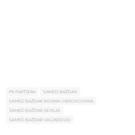
FK PARTIZAN
SAMED BAŽDAR
SAMED BAŽDAR BOSNA I HERCEGOVINA
SAMED BAŽDAR SEVILJA
SAMED BAŽDAR VALJADOLID