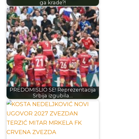
ga krade?!
PREDOMISLIO SE! Reprezentacija
Srbija izgubila…