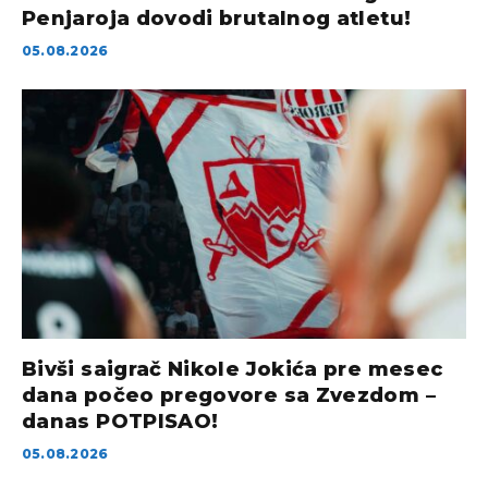
Penjaroja dovodi brutalnog atletu!
05.08.2026
Bivši saigrač Nikole Jokića pre mesec
dana počeo pregovore sa Zvezdom –
danas POTPISAO!
05.08.2026