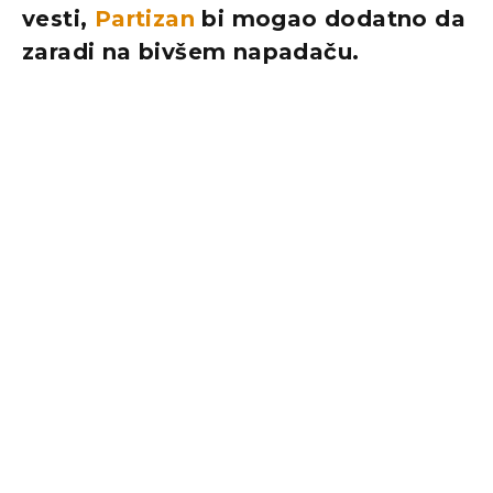
vesti,
Partizan
bi mogao dodatno da
zaradi na bivšem napadaču.