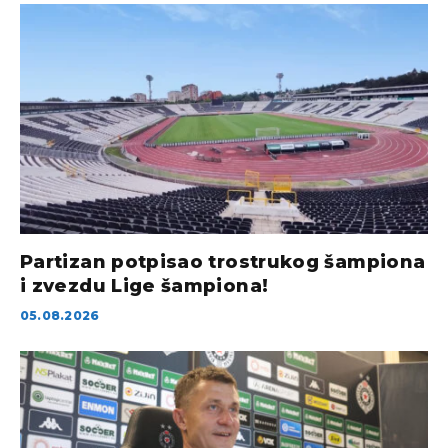
Partizan potpisao trostrukog šampiona
i zvezdu Lige šampiona!
05.08.2026