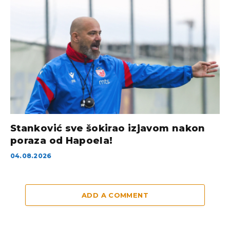
Stanković sve šokirao izjavom nakon
poraza od Hapoela!
04.08.2026
ADD A COMMENT