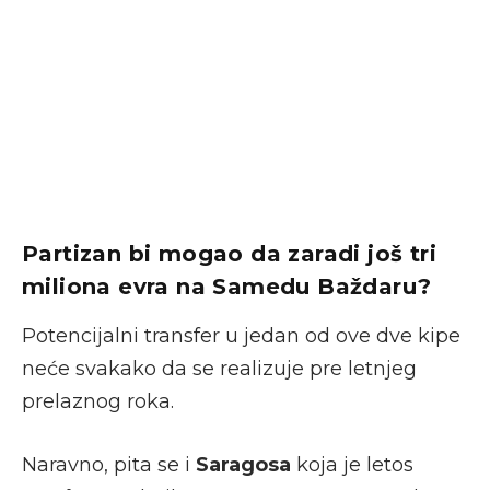
Partizan bi mogao da zaradi još tri
miliona evra na Samedu Baždaru?
Potencijalni transfer u jedan od ove dve kipe
neće svakako da se realizuje pre letnjeg
prelaznog roka.
Naravno, pita se i
Saragosa
koja je letos