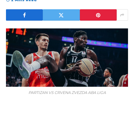
PARTIZAN VS CRVENA ZVEZDA ABA LIGA