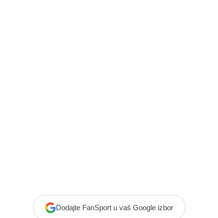
Dodajte FanSport u vaš Google izbor