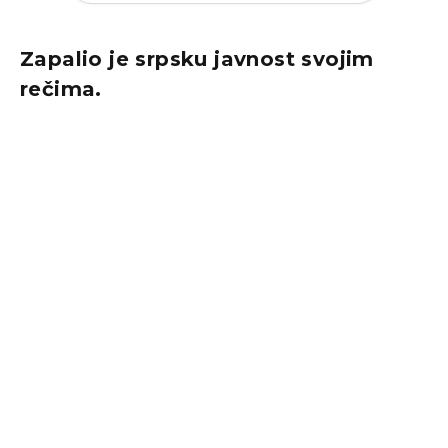
Zapalio je srpsku javnost svojim
rečima.