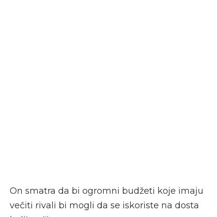
On smatra da bi ogromni budžeti koje imaju
večiti rivali bi mogli da se iskoriste na dosta