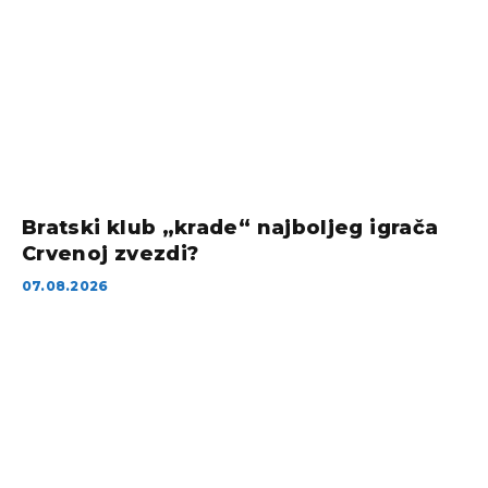
Bratski klub „krade“ najboljeg igrača
Crvenoj zvezdi?
07.08.2026