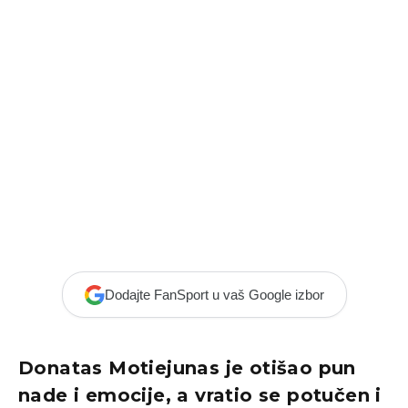
Dodajte FanSport u vaš Google izbor
Donatas Motiejunas je otišao pun
nade i emocije, a vratio se potučen i