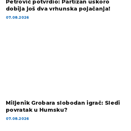
Petrović potvrdio: Partizan uskoro
dobija još dva vrhunska pojačanja!
07.08.2026
Miljenik Grobara slobodan igrač: Sledi
povratak u Humsku?
07.08.2026