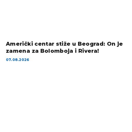
Američki centar stiže u Beograd: On je
zamena za Bolomboja i Rivera!
07.08.2026