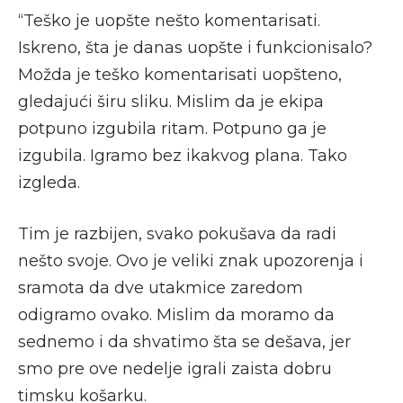
“Teško je uopšte nešto komentarisati.
Iskreno, šta je danas uopšte i funkcionisalo?
Možda je teško komentarisati uopšteno,
gledajući širu sliku. Mislim da je ekipa
potpuno izgubila ritam. Potpuno ga je
izgubila. Igramo bez ikakvog plana. Tako
izgleda.
Tim je razbijen, svako pokušava da radi
nešto svoje. Ovo je veliki znak upozorenja i
sramota da dve utakmice zaredom
odigramo ovako. Mislim da moramo da
sednemo i da shvatimo šta se dešava, jer
smo pre ove nedelje igrali zaista dobru
timsku košarku.