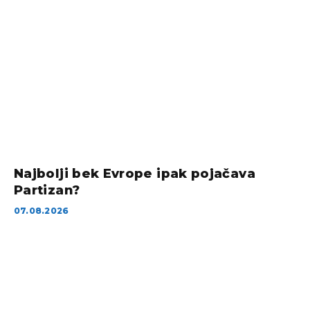
Najbolji bek Evrope ipak pojačava
Partizan?
07.08.2026