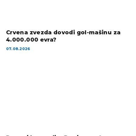
Crvena zvezda dovodi gol-mašinu za
4.000.000 evra?
07.08.2026