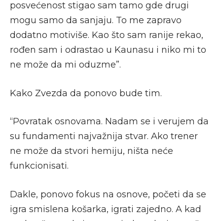
posvećenost stigao sam tamo gde drugi
mogu samo da sanjaju. To me zapravo
dodatno motiviše. Kao što sam ranije rekao,
rođen sam i odrastao u Kaunasu i niko mi to
ne može da mi oduzme”.
Kako Zvezda da ponovo bude tim.
“Povratak osnovama. Nadam se i verujem da
su fundamenti najvažnija stvar. Ako trener
ne može da stvori hemiju, ništa neće
funkcionisati.
Dakle, ponovo fokus na osnove, početi da se
igra smislena košarka, igrati zajedno. A kad