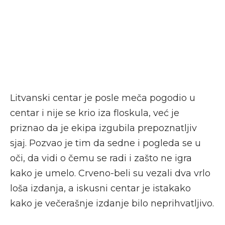
Litvanski centar je posle meča pogodio u
centar i nije se krio iza floskula, već je
priznao da je ekipa izgubila prepoznatljiv
sjaj. Pozvao je tim da sedne i pogleda se u
oči, da vidi o čemu se radi i zašto ne igra
kako je umelo. Crveno-beli su vezali dva vrlo
loša izdanja, a iskusni centar je istakako
kako je večerašnje izdanje bilo neprihvatljivo.