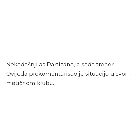
Nekadašnji as Partizana, a sada trener
Ovijeda prokomentarisao je situaciju u svom
matičnom klubu.