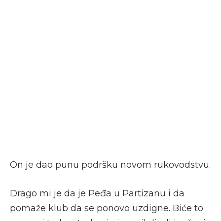
On je dao punu podršku novom rukovodstvu.
Drago mi je da je Peđa u Partizanu i da
pomaže klub da se ponovo uzdigne. Biće to