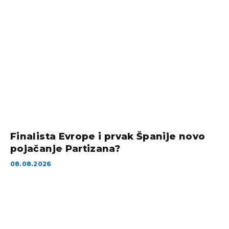
Finalista Evrope i prvak Španije novo
pojačanje Partizana?
08.08.2026