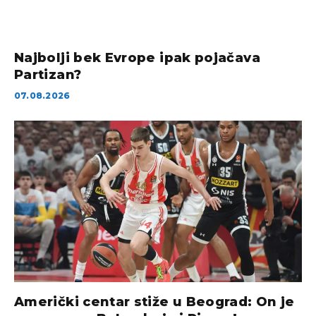
Najbolji bek Evrope ipak pojačava
Partizan?
07.08.2026
Američki centar stiže u Beograd: On je