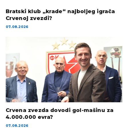
Bratski klub „krade“ najboljeg igrača
Crvenoj zvezdi?
07.08.2026
Crvena zvezda dovodi gol-mašinu za
4.000.000 evra?
07.08.2026