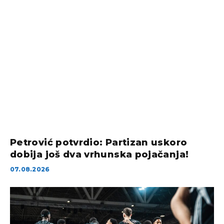
Petrović potvrdio: Partizan uskoro
dobija još dva vrhunska pojačanja!
07.08.2026