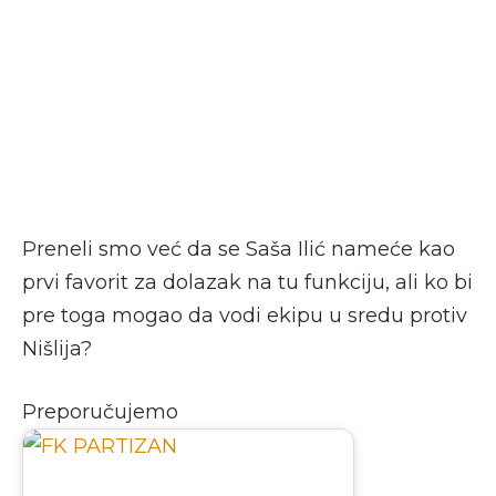
Preneli smo već da se Saša Ilić nameće kao
prvi favorit za dolazak na tu funkciju, ali ko bi
pre toga mogao da vodi ekipu u sredu protiv
Nišlija?
Preporučujemo