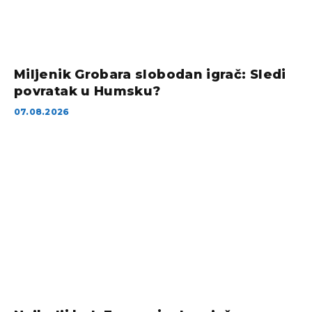
Miljenik Grobara slobodan igrač: Sledi
povratak u Humsku?
07.08.2026