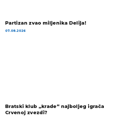
Partizan zvao miljenika Delija!
07.08.2026
Bratski klub „krade“ najboljeg igrača
Crvenoj zvezdi?