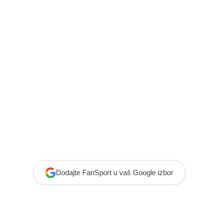
Dodajte FanSport u vaš Google izbor