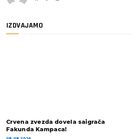
IZDVAJAMO
Crvena zvezda dovela saigrača
Fakunda Kampaca!
08.08.2026