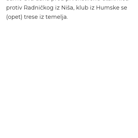
protiv Radničkog iz Niša, klub iz Humske se
(opet) trese iz temelja.