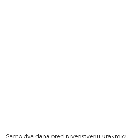
Samo dva dana pred prvenstvenu utakmicu