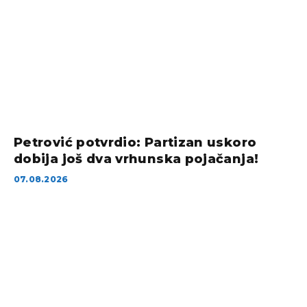
Petrović potvrdio: Partizan uskoro
dobija još dva vrhunska pojačanja!
07.08.2026