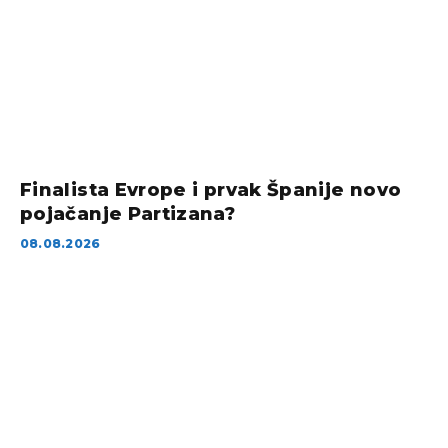
Finalista Evrope i prvak Španije novo
pojačanje Partizana?
08.08.2026