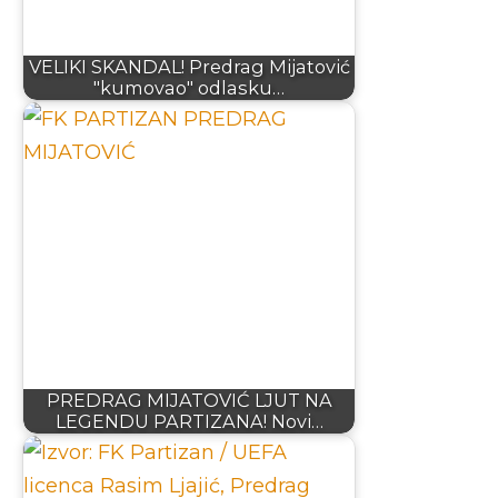
VELIKI SKANDAL! Predrag Mijatović
"kumovao" odlasku…
PREDRAG MIJATOVIĆ LJUT NA
LEGENDU PARTIZANA! Novi…