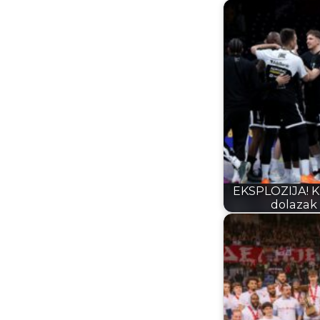
EKSPLOZIJA! Kr
dolazak