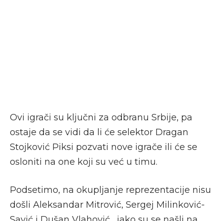
Ovi igrači su ključni za odbranu Srbije, pa
ostaje da se vidi da li će selektor Dragan
Stojković Piksi pozvati nove igrače ili će se
osloniti na one koji su već u timu.
Podsetimo, na okupljanje reprezentacije nisu
došli Aleksandar Mitrović, Sergej Milinković-
Savić i Dušan Vlahović , iako su se našli na