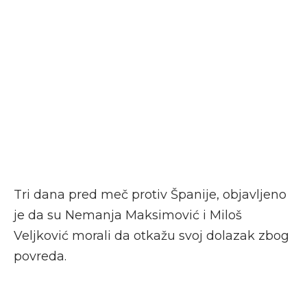
Tri dana pred meč protiv Španije, objavljeno
je da su Nemanja Maksimović i Miloš
Veljković morali da otkažu svoj dolazak zbog
povreda.