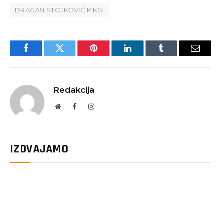
DRAGAN STOJKOVIĆ PIKSI
Facebook
Twitter
Pinterest
LinkedIn
Tumblr
Email
Redakcija
Website
Facebook
Instagram
IZDVAJAMO