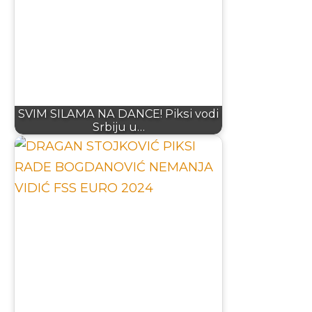
SVIM SILAMA NA DANCE! Piksi vodi
Srbiju u…