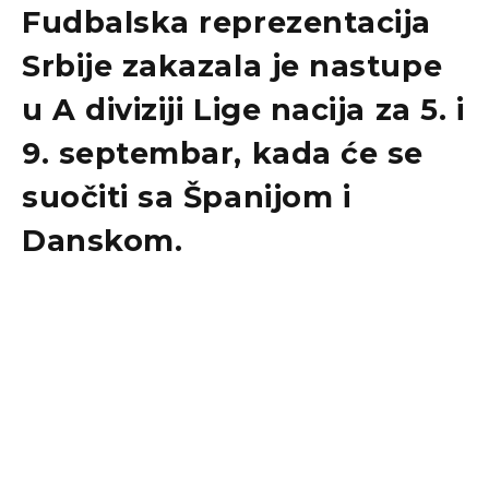
Fudbalska reprezentacija
Srbije zakazala je nastupe
u A diviziji Lige nacija za 5. i
9. septembar, kada će se
suočiti sa Španijom i
Danskom.