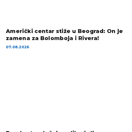
Američki centar stiže u Beograd: On je
zamena za Bolomboja i Rivera!
07.08.2026