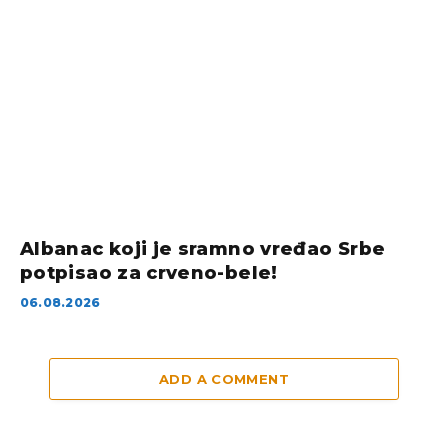
Albanac koji je sramno vređao Srbe
potpisao za crveno-bele!
06.08.2026
ADD A COMMENT