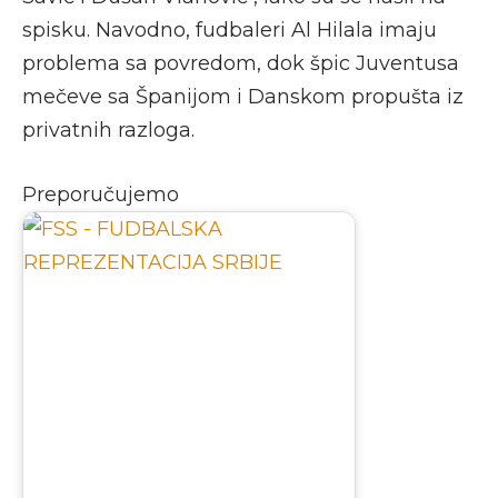
spisku. Navodno, fudbaleri Al Hilala imaju
problema sa povredom, dok špic Juventusa
mečeve sa Španijom i Danskom propušta iz
privatnih razloga.
Preporučujemo