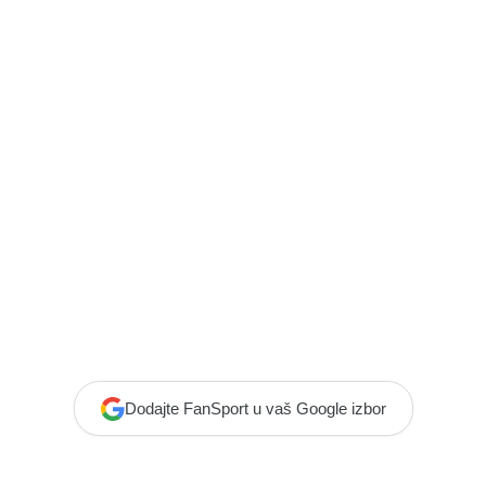
Dodajte FanSport u vaš Google izbor