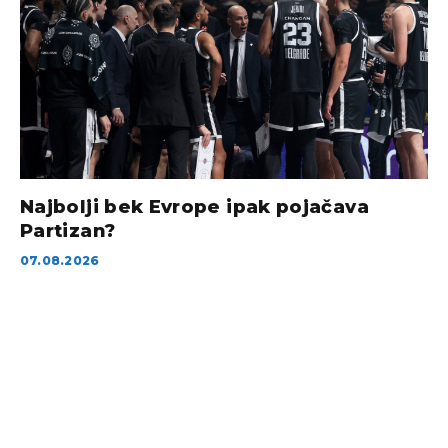
Najbolji bek Evrope ipak pojačava
Partizan?
07.08.2026