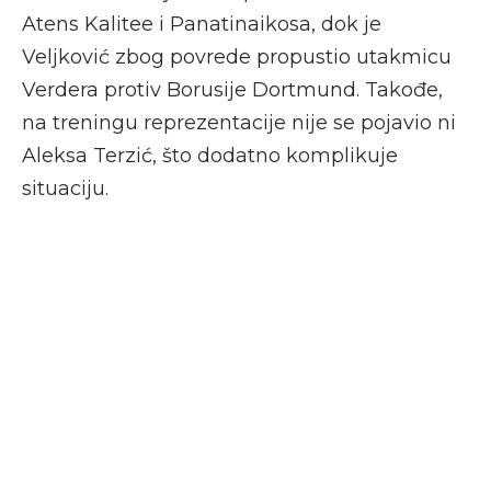
Atens Kalitee i Panatinaikosa, dok je
Veljković zbog povrede propustio utakmicu
Verdera protiv Borusije Dortmund. Takođe,
na treningu reprezentacije nije se pojavio ni
Aleksa Terzić, što dodatno komplikuje
situaciju.