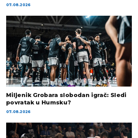
07.08.2026
Miljenik Grobara slobodan igrač: Sledi
povratak u Humsku?
07.08.2026