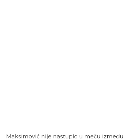
Maksimović nije nastupio u meču između