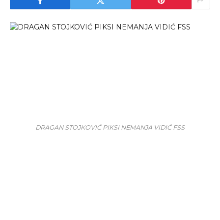
DRAGAN STOJKOVIĆ PIKSI NEMANJA VIDIĆ FSS