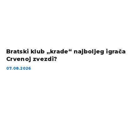
Bratski klub „krade“ najboljeg igrača
Crvenoj zvezdi?
07.08.2026