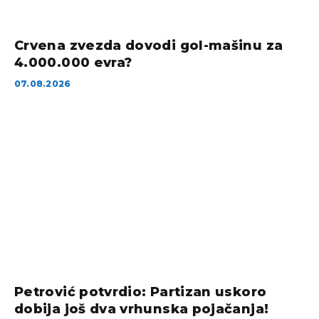
Crvena zvezda dovodi gol-mašinu za
4.000.000 evra?
07.08.2026
Petrović potvrdio: Partizan uskoro
dobija još dva vrhunska pojačanja!