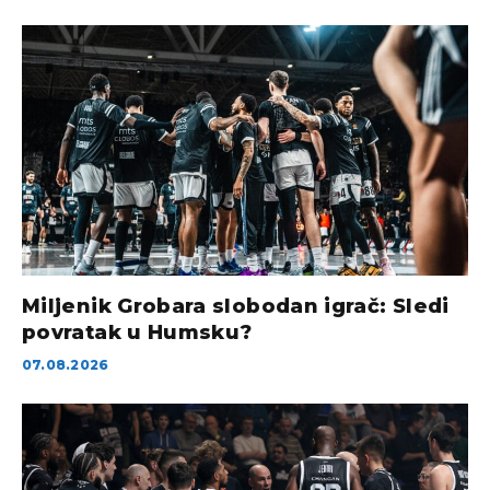
Miljenik Grobara slobodan igrač: Sledi
povratak u Humsku?
07.08.2026