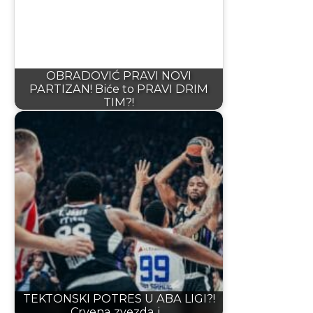
OBRADOVIĆ PRAVI NOVI
PARTIZAN! Biće to PRAVI DRIM
TIM?!
TEKTONSKI POTRES U ABA LIGI?!
Crvena zvezda i…