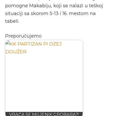
pomogne Makabiju, koji se nalazi u teškoj
situaciji sa skorom 5-13 i 16. mestom na
tabeli.
Preporučujemo
VRAĆA SE MILJENIK GROBARA?!