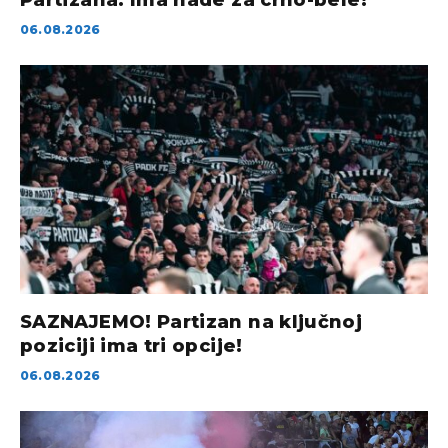
06.08.2026
SAZNAJEMO! Partizan na ključnoj
poziciji ima tri opcije!
06.08.2026