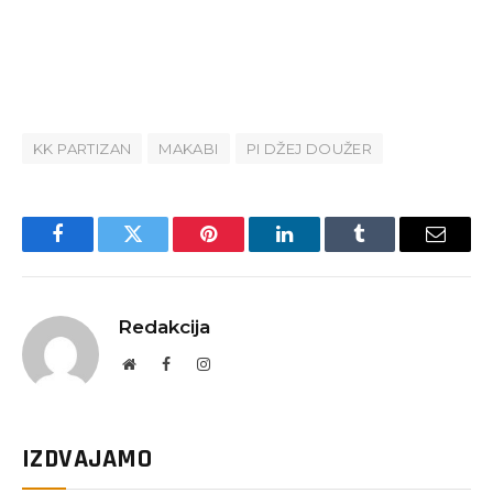
KK PARTIZAN
MAKABI
PI DŽEJ DOUŽER
Facebook
Twitter
Pinterest
LinkedIn
Tumblr
Email
Redakcija
Website
Facebook
Instagram
IZDVAJAMO