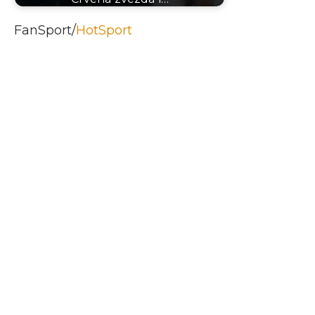
FanSport/
HotSport