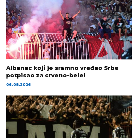
Albanac koji je sramno vređao Srbe
potpisao za crveno-bele!
06.08.2026