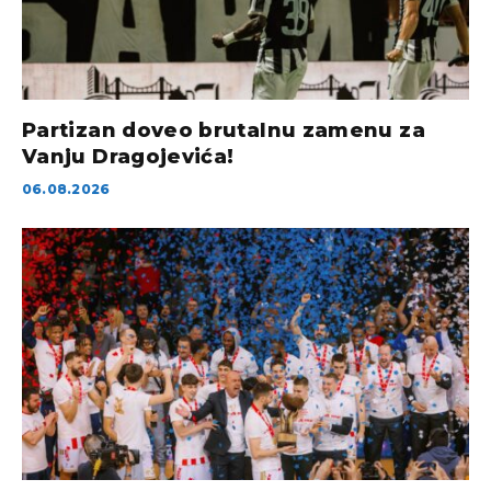
Partizan doveo brutalnu zamenu za
Vanju Dragojevića!
06.08.2026