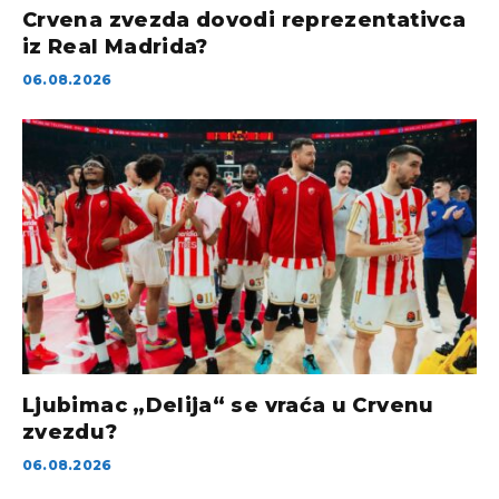
Crvena zvezda dovodi reprezentativca
iz Real Madrida?
06.08.2026
Ljubimac „Delija“ se vraća u Crvenu
zvezdu?
06.08.2026