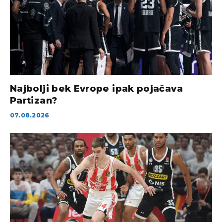
Najbolji bek Evrope ipak pojačava
Partizan?
07.08.2026