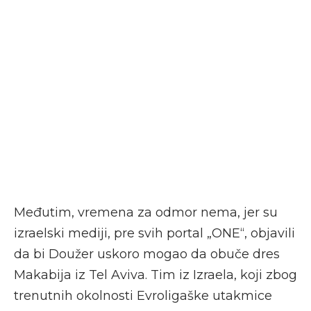
Međutim, vremena za odmor nema, jer su
izraelski mediji, pre svih portal „ONE“, objavili
da bi Doužer uskoro mogao da obuče dres
Makabija iz Tel Aviva. Tim iz Izraela, koji zbog
trenutnih okolnosti Evroligaške utakmice