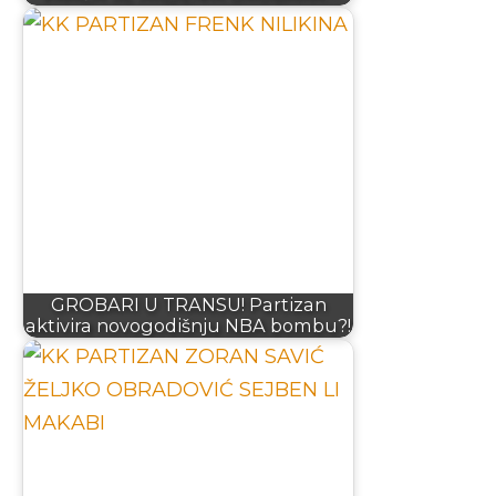
GROBARI U TRANSU! Partizan
aktivira novogodišnju NBA bombu?!