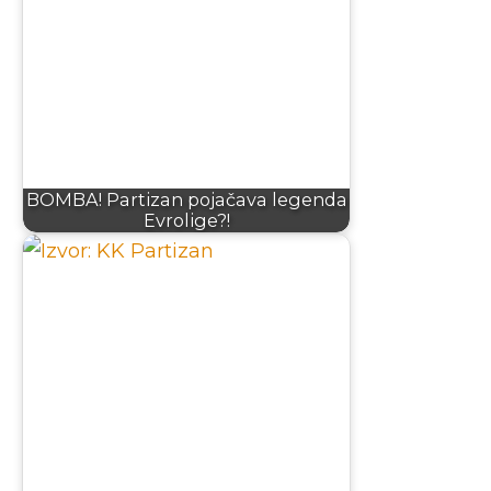
BOMBA! Partizan pojačava legenda
Evrolige?!