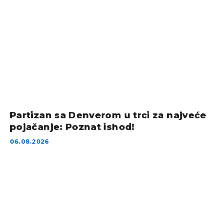
Partizan sa Denverom u trci za najveće
pojačanje: Poznat ishod!
06.08.2026