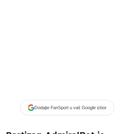
Dodajte FanSport u vaš Google izbor