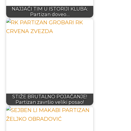
NAJJAČI TIM U ISTORIJI KLUBA:
Partizan doveo…
STIŽE BRUTALNO POJAČANJE!
Partizan završio veliki posao!