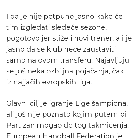
I dalje nije potpuno jasno kako će
tim izgledati sledeće sezone,
pogotovo jer stiže i novi trener, ali je
jasno da se klub neće zaustaviti
samo na ovom transferu. Najavljuju
se još neka ozbiljna pojačanja, čak i
iz najjačih evropskih liga.
Glavni cilj je igranje Lige šampiona,
ali još nije poznato kojim putem bi
Partizan mogao do tog takmičenja.
European Handball Federation je