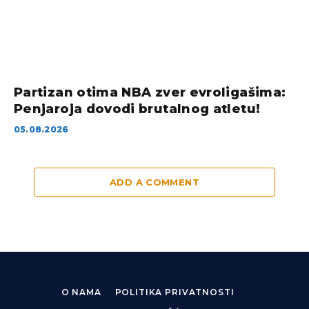
Partizan otima NBA zver evroligašima:
Penjaroja dovodi brutalnog atletu!
05.08.2026
ADD A COMMENT
O NAMA
POLITIKA PRIVATNOSTI