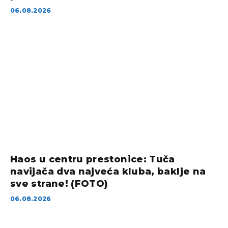
06.08.2026
Haos u centru prestonice: Tuča
navijača dva najveća kluba, baklje na
sve strane! (FOTO)
06.08.2026