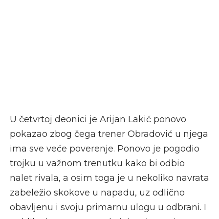
U četvrtoj deonici je Arijan Lakić ponovo
pokazao zbog čega trener Obradović u njega
ima sve veće poverenje. Ponovo je pogodio
trojku u važnom trenutku kako bi odbio
nalet rivala, a osim toga je u nekoliko navrata
zabeležio skokove u napadu, uz odlično
obavljenu i svoju primarnu ulogu u odbrani. I