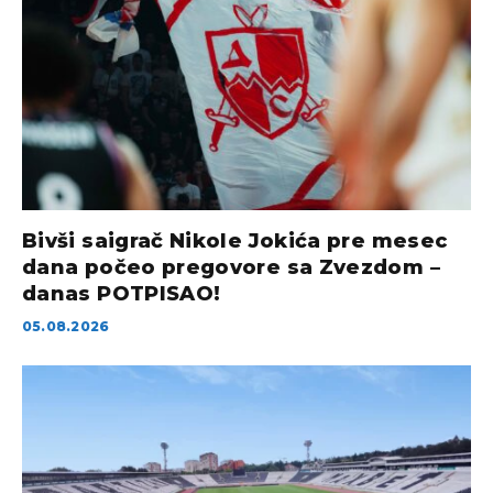
Bivši saigrač Nikole Jokića pre mesec
dana počeo pregovore sa Zvezdom –
danas POTPISAO!
05.08.2026