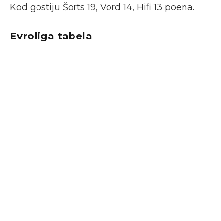
Kod gostiju Šorts 19, Vord 14, Hifi 13 poena.
Evroliga tabela