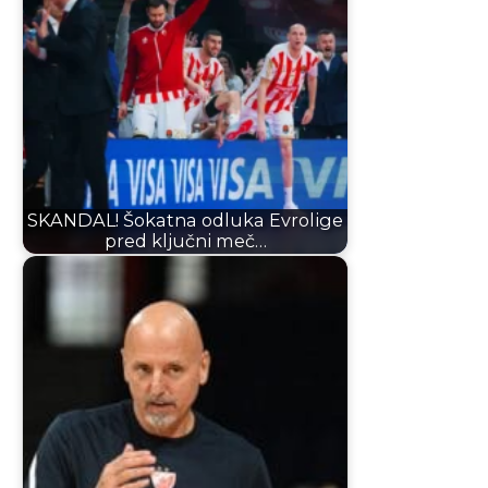
SKANDAL! Šokatna odluka Evrolige
pred ključni meč…