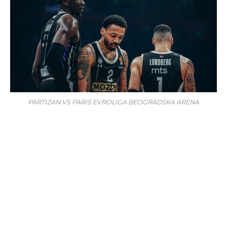
PARTIZAN VS PARIS EVROLIGA BEOGRADSKA ARENA