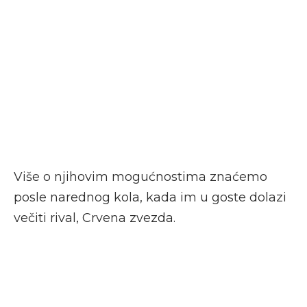
Više o njihovim mogućnostima znaćemo
posle narednog kola, kada im u goste dolazi
večiti rival, Crvena zvezda.