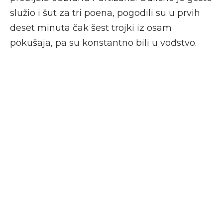
služio i šut za tri poena, pogodili su u prvih
deset minuta čak šest trojki iz osam
pokušaja, pa su konstantno bili u vođstvo.