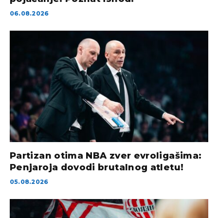
06.08.2026
Partizan otima NBA zver evroligašima:
Penjaroja dovodi brutalnog atletu!
05.08.2026