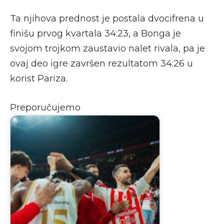
Ta njihova prednost je postala dvocifrena u
finišu prvog kvartala 34:23, a Bonga je
svojom trojkom zaustavio nalet rivala, pa je
ovaj deo igre završen rezultatom 34:26 u
korist Pariza.
Preporučujemo