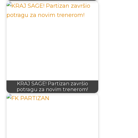
KRAJ SAGE! Partizan završio
potragu za novim trenerom!