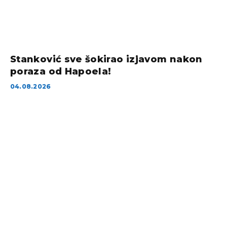
Stanković sve šokirao izjavom nakon
poraza od Hapoela!
04.08.2026