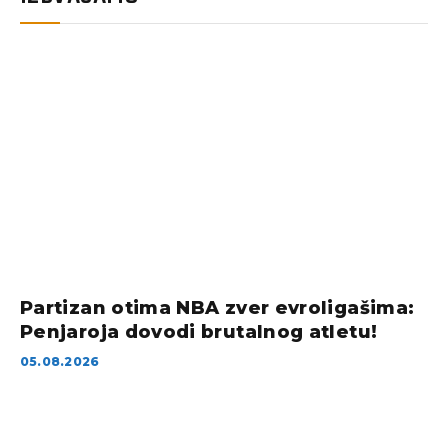
Partizan otima NBA zver evroligašima:
Penjaroja dovodi brutalnog atletu!
05.08.2026