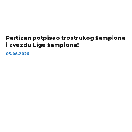
Partizan potpisao trostrukog šampiona
i zvezdu Lige šampiona!
05.08.2026