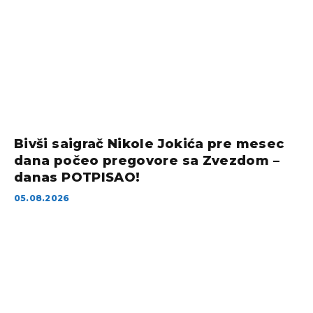
Bivši saigrač Nikole Jokića pre mesec
dana počeo pregovore sa Zvezdom –
danas POTPISAO!
05.08.2026