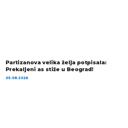
Partizanova velika želja potpisala:
Prekaljeni as stiže u Beograd!
05.08.2026