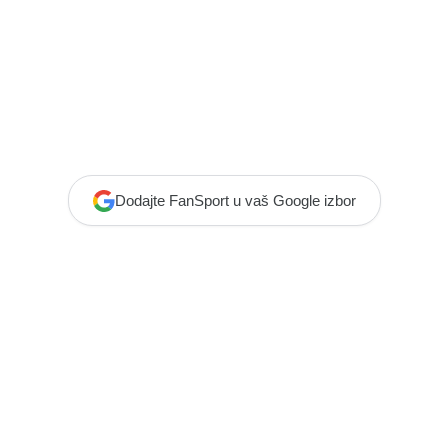
Dodajte FanSport u vaš Google izbor