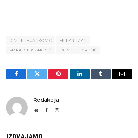
DIMITRIJE JANKOVIĆ
FK PARTIZAN
MARKO JOVANOVIĆ
OGNJEN UGREŠIĆ
Facebook
Twitter
Pinterest
LinkedIn
Tumblr
Email
Redakcija
Website
Facebook
Instagram
IZDVAJAMO