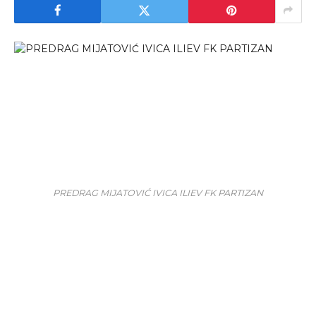
PREDRAG MIJATOVIĆ IVICA ILIEV FK PARTIZAN