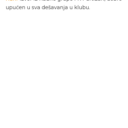
upućen u sva dešavanja u klubu.