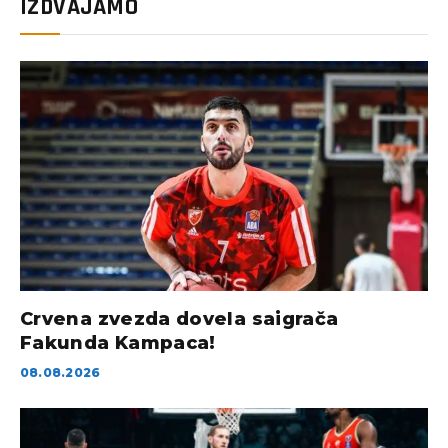
IZDVAJAMO
Crvena zvezda dovela saigrača
Fakunda Kampaca!
08.08.2026