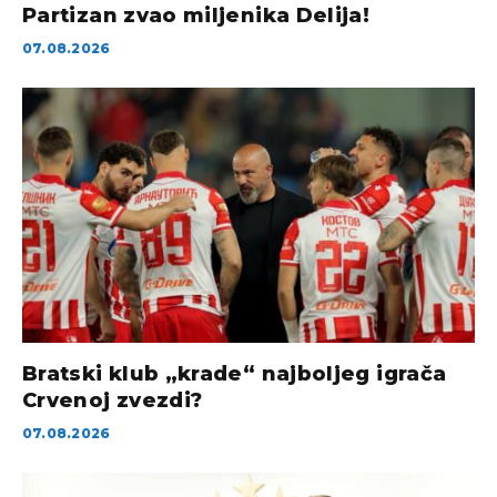
Partizan zvao miljenika Delija!
07.08.2026
Bratski klub „krade“ najboljeg igrača
Crvenoj zvezdi?
07.08.2026