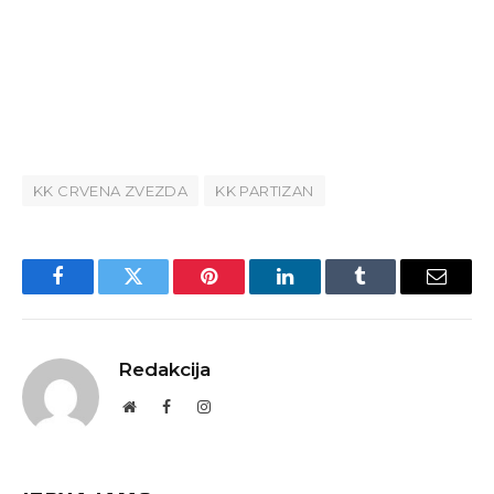
KK CRVENA ZVEZDA
KK PARTIZAN
Facebook
Twitter
Pinterest
LinkedIn
Tumblr
Email
Redakcija
Website
Facebook
Instagram