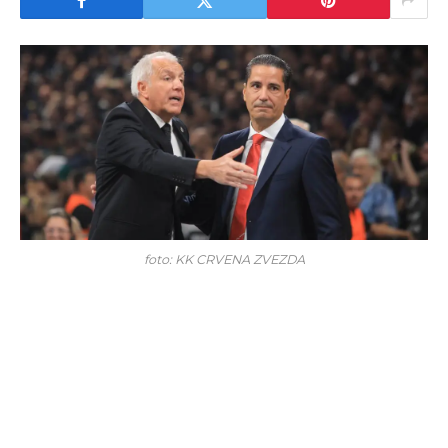
foto: KK CRVENA ZVEZDA