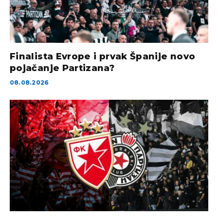
Finalista Evrope i prvak Španije novo
pojačanje Partizana?
08.08.2026