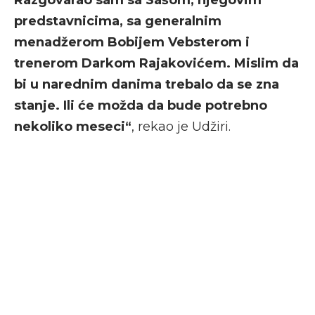
predstavnicima, sa generalnim
menadžerom Bobijem Vebsterom i
trenerom Darkom Rajakovićem. Mislim da
bi u narednim danima trebalo da se zna
stanje. Ili će možda da bude potrebno
nekoliko meseci“
, rekao je Udžiri.