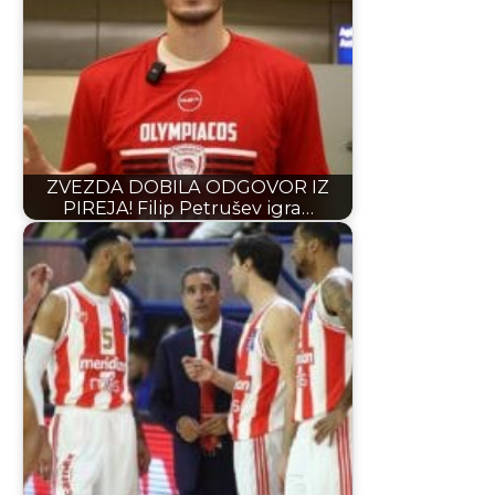
ZVEZDA DOBILA ODGOVOR IZ
PIREJA! Filip Petrušev igra…