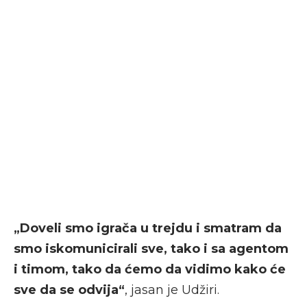
„Doveli smo igrača u trejdu i smatram da
smo iskomunicirali sve, tako i sa agentom
i timom, tako da ćemo da vidimo kako će
sve da se odvija“
, jasan je Udžiri.