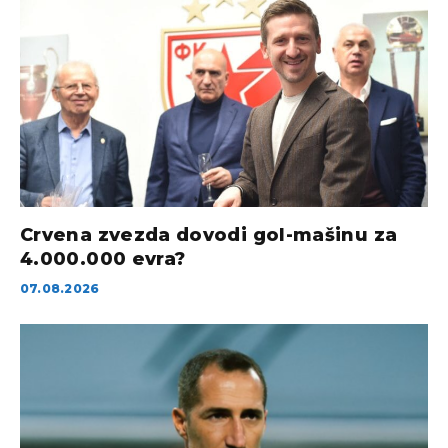
Crvena zvezda dovodi gol-mašinu za
4.000.000 evra?
07.08.2026