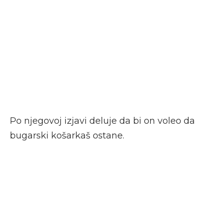
Po njegovoj izjavi deluje da bi on voleo da
bugarski košarkaš ostane.