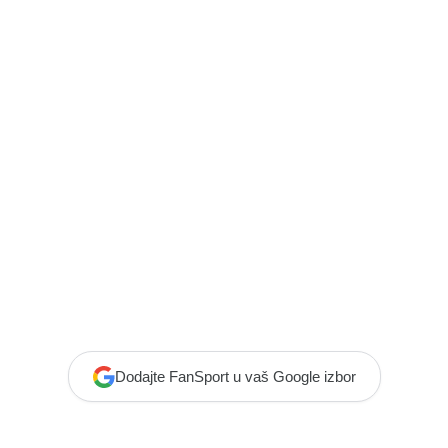
Dodajte FanSport u vaš Google izbor