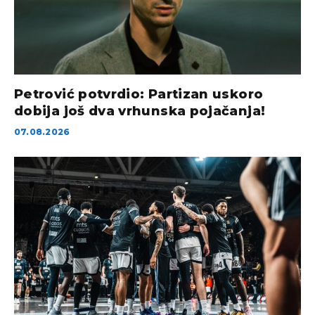
Petrović potvrdio: Partizan uskoro
dobija još dva vrhunska pojačanja!
07.08.2026