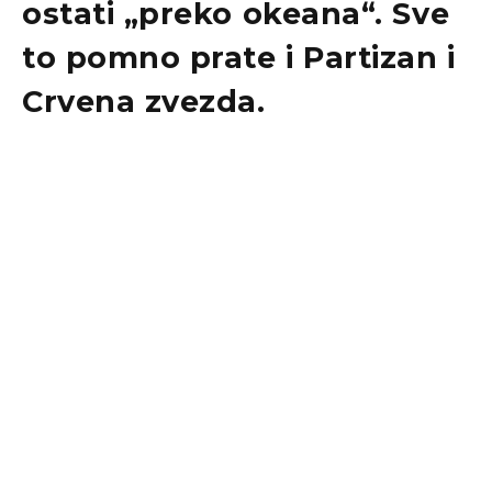
ostati „preko okeana“. Sve
to pomno prate i Partizan i
Crvena zvezda.