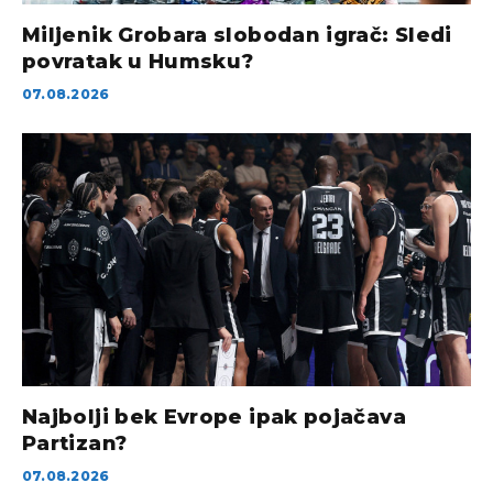
Miljenik Grobara slobodan igrač: Sledi
povratak u Humsku?
07.08.2026
Najbolji bek Evrope ipak pojačava
Partizan?
07.08.2026