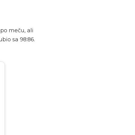
 po meču, ali
ubio sa 98:86.