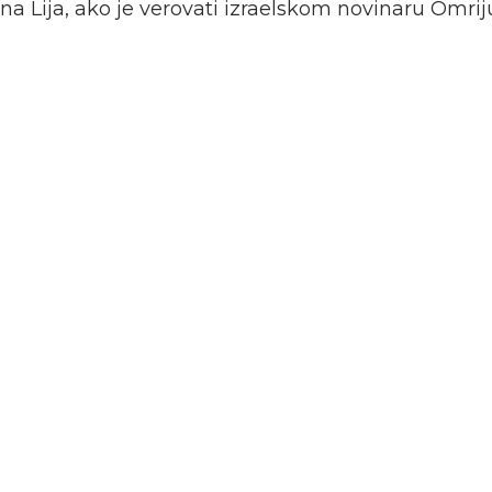
ena Lija, ako je verovati izraelskom novinaru Omr