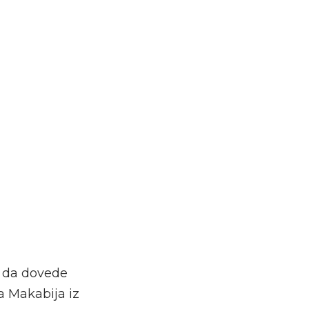
i da dovede
a Makabija iz