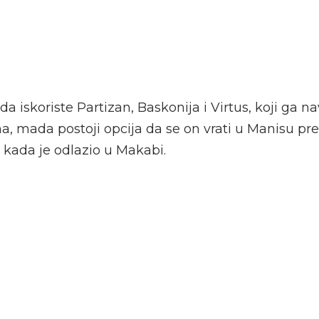
da iskoriste Partizan, Baskonija i Virtus, koji ga n
a, mada postoji opcija da se on vrati u Manisu p
o kada je odlazio u Makabi.