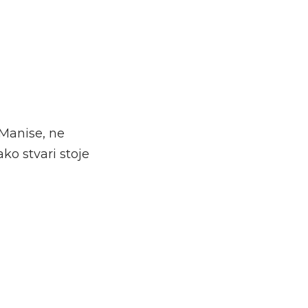
Manise, ne
ako stvari stoje