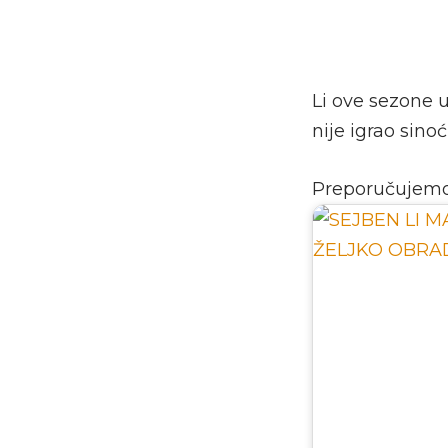
Li ove sezone u
nije igrao sino
Preporučujem