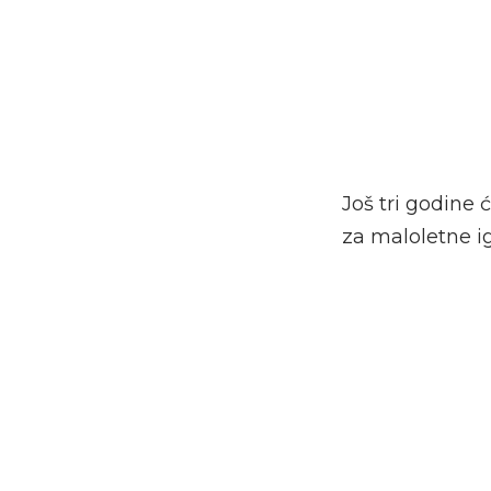
Još tri godine 
za maloletne ig