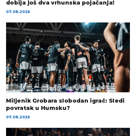
dobija još dva vrhunska pojačanja!
07.08.2026
Miljenik Grobara slobodan igrač: Sledi
povratak u Humsku?
07.08.2026