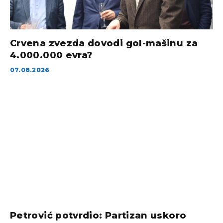
Crvena zvezda dovodi gol-mašinu za
4.000.000 evra?
07.08.2026
Petrović potvrdio: Partizan uskoro