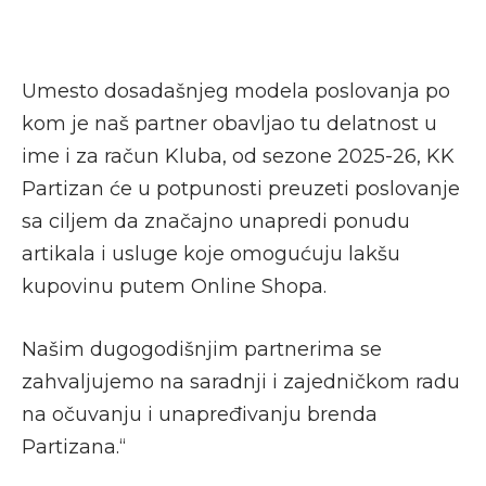
Umesto dosadašnjeg modela poslovanja po
kom je naš partner obavljao tu delatnost u
ime i za račun Kluba, od sezone 2025-26, KK
Partizan će u potpunosti preuzeti poslovanje
sa ciljem da značajno unapredi ponudu
artikala i usluge koje omogućuju lakšu
kupovinu putem Online Shopa.
Našim dugogodišnjim partnerima se
zahvaljujemo na saradnji i zajedničkom radu
na očuvanju i unapređivanju brenda
Partizana.“