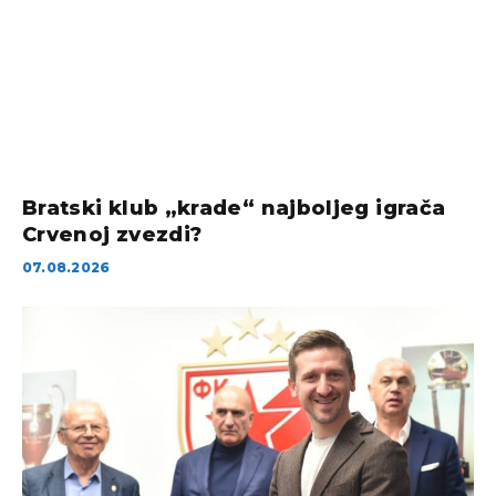
Bratski klub „krade“ najboljeg igrača
Crvenoj zvezdi?
07.08.2026