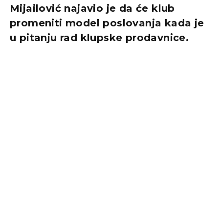
Mijailović najavio je da će klub
promeniti model poslovanja kada je
u pitanju rad klupske prodavnice.