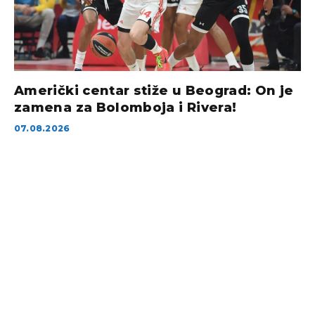
Američki centar stiže u Beograd: On je
zamena za Bolomboja i Rivera!
07.08.2026