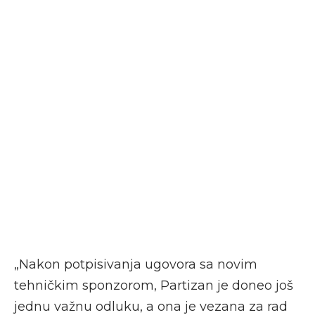
„Nakon potpisivanja ugovora sa novim
tehničkim sponzorom, Partizan je doneo još
jednu važnu odluku, a ona je vezana za rad