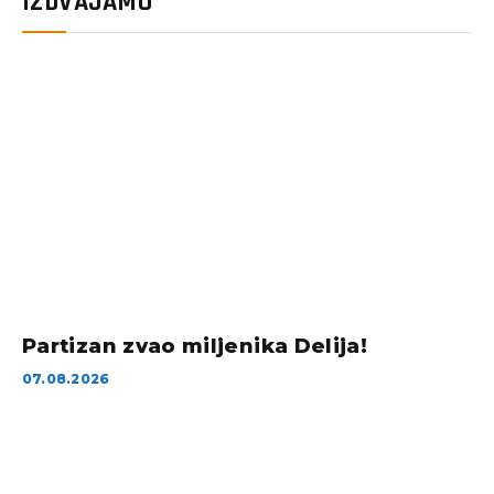
IZDVAJAMO
Partizan zvao miljenika Delija!
07.08.2026