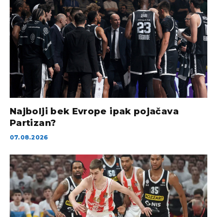
Najbolji bek Evrope ipak pojačava
Partizan?
07.08.2026