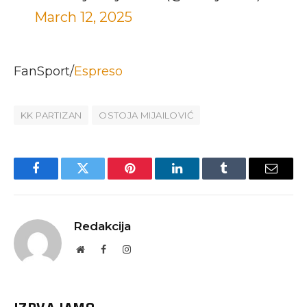
March 12, 2025
FanSport/
Espreso
KK PARTIZAN
OSTOJA MIJAILOVIĆ
Facebook
Twitter
Pinterest
LinkedIn
Tumblr
Email
Redakcija
Website
Facebook
Instagram