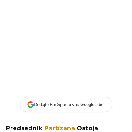
Dodajte FanSport u vaš Google izbor
Predsednik
Partizana
Ostoja