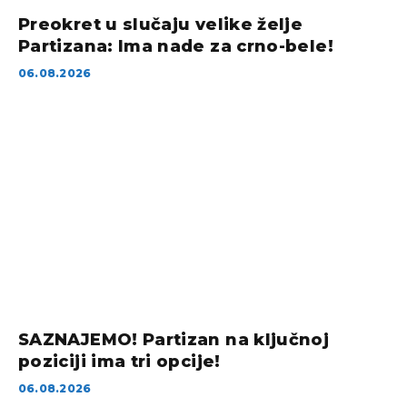
Preokret u slučaju velike želje
Partizana: Ima nade za crno-bele!
06.08.2026
SAZNAJEMO! Partizan na ključnoj
poziciji ima tri opcije!
06.08.2026