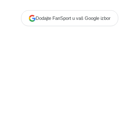
Dodajte FanSport u vaš Google izbor