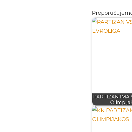
Preporučujem
PARTIZAN IMA 
Olimpija