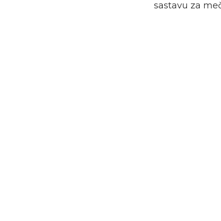
sastavu za meč