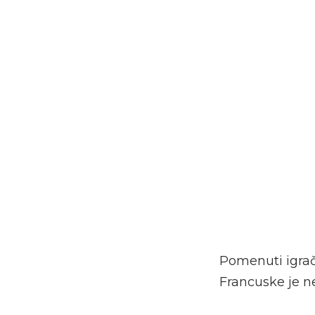
Pomenuti igrači
Francuske je ne