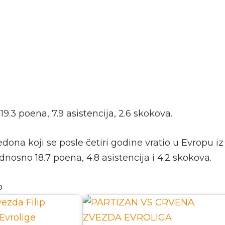
9.3 poena, 7.9 asistencija, 2.6 skokova.
edona koji se posle četiri godine vratio u Evropu i
dnosno 18.7 poena, 4.8 asistencija i 4.2 skokova.
o