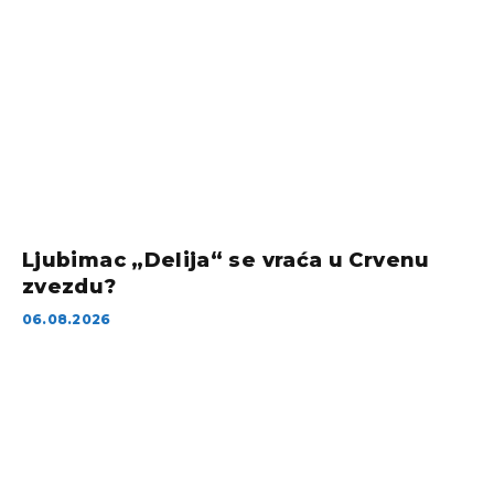
Ljubimac „Delija“ se vraća u Crvenu
zvezdu?
06.08.2026