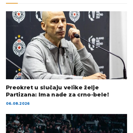
Preokret u slučaju velike želje
Partizana: Ima nade za crno-bele!
06.08.2026