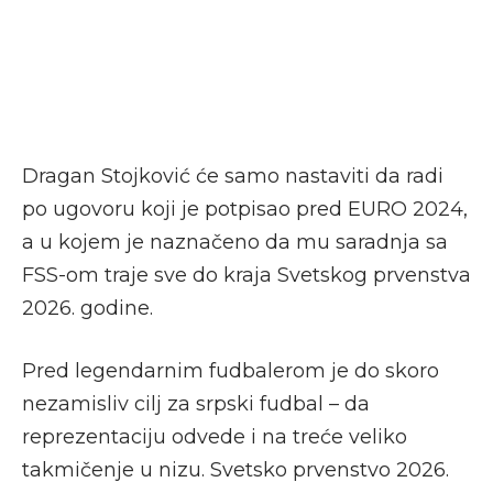
Dragan Stojković će samo nastaviti da radi
po ugovoru koji je potpisao pred EURO 2024,
a u kojem je naznačeno da mu saradnja sa
FSS-om traje sve do kraja Svetskog prvenstva
2026. godine.
Pred legendarnim fudbalerom je do skoro
nezamisliv cilj za srpski fudbal – da
reprezentaciju odvede i na treće veliko
takmičenje u nizu. Svetsko prvenstvo 2026.