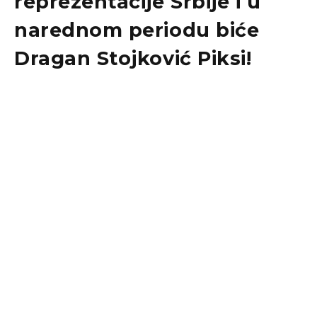
reprezentacije Srbije i u
narednom periodu biće
Dragan Stojković Piksi!