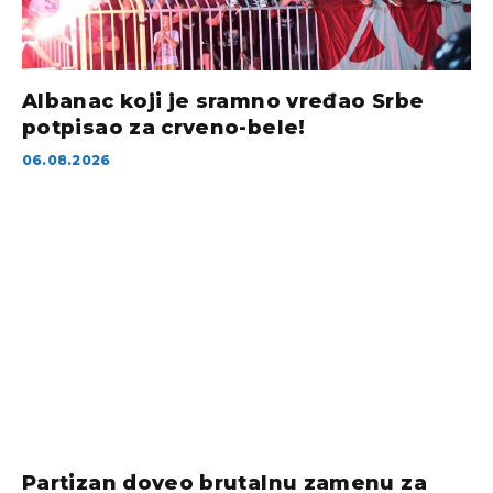
Albanac koji je sramno vređao Srbe
potpisao za crveno-bele!
06.08.2026
Partizan doveo brutalnu zamenu za