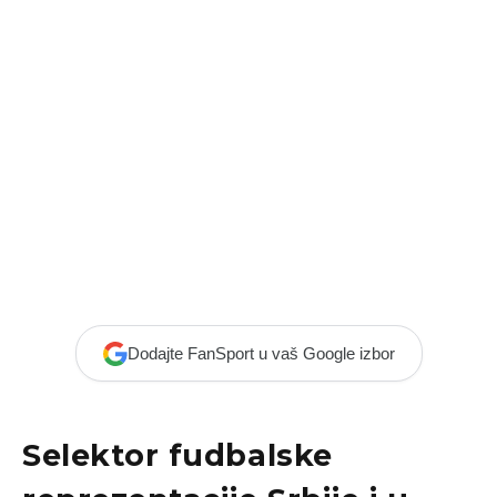
Dodajte FanSport u vaš Google izbor
Selektor fudbalske