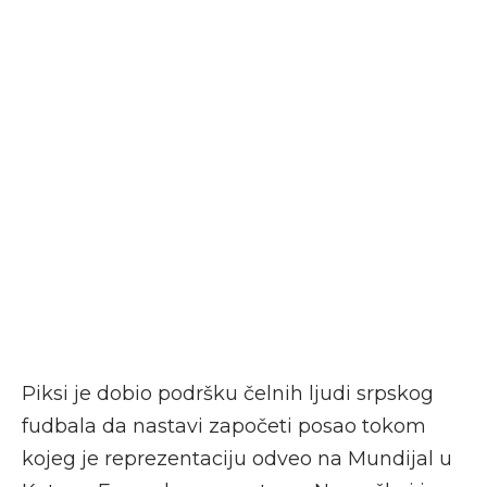
Piksi je dobio podršku čelnih ljudi srpskog
fudbala da nastavi započeti posao tokom
kojeg je reprezentaciju odveo na Mundijal u