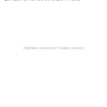
PREDRAG MIJATOVIĆ O SRBIJI I PIKSIJU