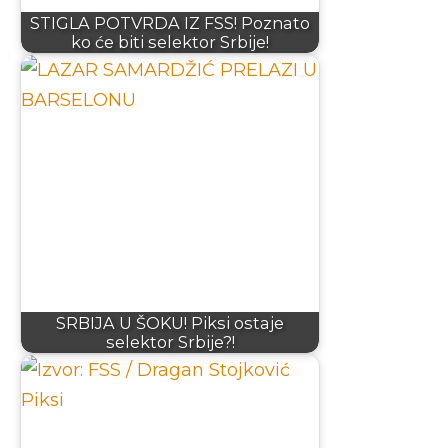
STIGLA POTVRDA IZ FSS! Poznato
ko će biti selektor Srbije!
SRBIJA U ŠOKU! Piksi ostaje
selektor Srbije?!