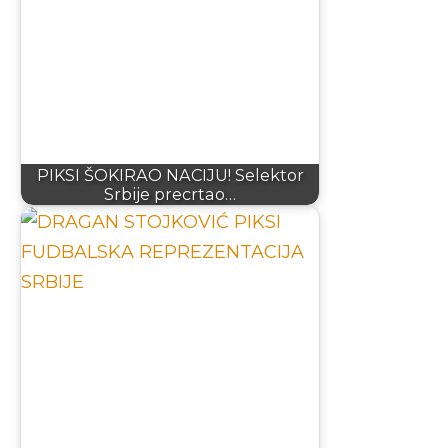
PIKSI ŠOKIRAO NACIJU! Selektor
Srbije precrtao…