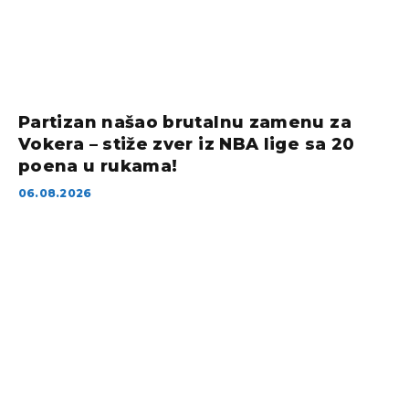
Partizan našao brutalnu zamenu za
Vokera – stiže zver iz NBA lige sa 20
poena u rukama!
06.08.2026