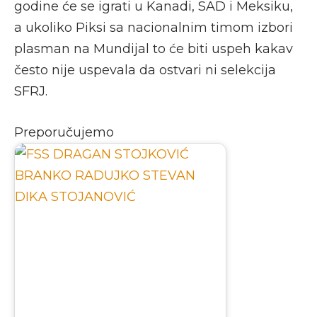
godine će se igrati u Kanadi, SAD i Meksiku,
a ukoliko Piksi sa nacionalnim timom izbori
plasman na Mundijal to će biti uspeh kakav
često nije uspevala da ostvari ni selekcija
SFRJ.
Preporučujemo