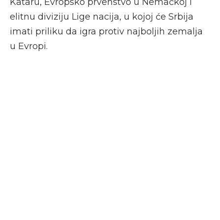
Kataru, Evropsko prvenstvo u Nemačkoj i
elitnu diviziju Lige nacija, u kojoj će Srbija
imati priliku da igra protiv najboljih zemalja
u Evropi.