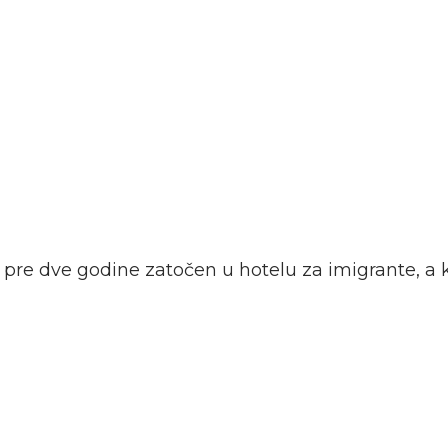
pre dve godine zatočen u hotelu za imigrante, a k