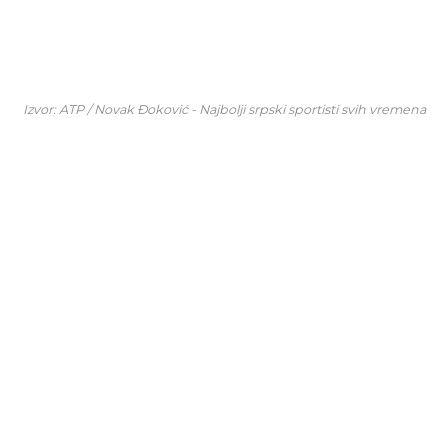
Izvor: ATP / Novak Đoković - Najbolji srpski sportisti svih vremena