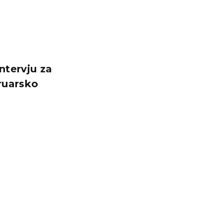
ntervju za
ruarsko