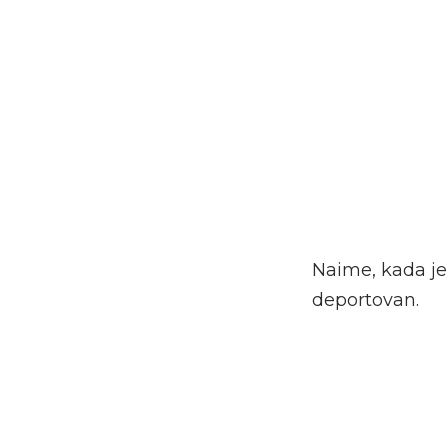
Naime, kada je 
deportovan.