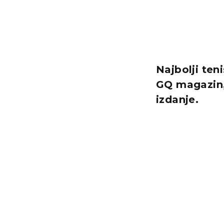
Najbolji ten
GQ magazin, 
izdanje.