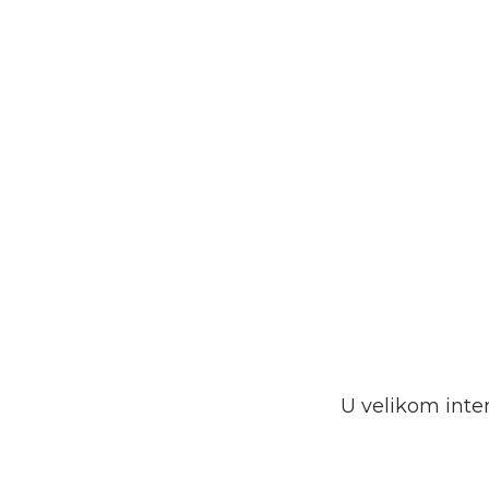
U velikom inte