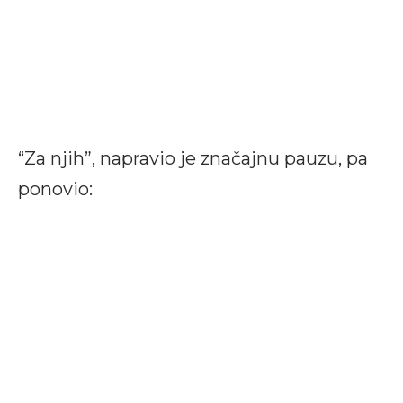
“Za njih”, napravio je značajnu pauzu, pa
ponovio: