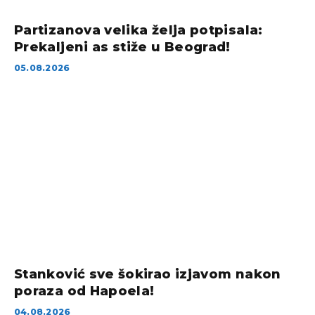
Partizanova velika želja potpisala:
Prekaljeni as stiže u Beograd!
05.08.2026
Stanković sve šokirao izjavom nakon
poraza od Hapoela!
04.08.2026