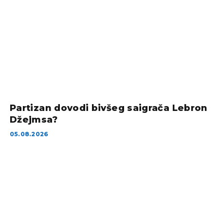
Partizan dovodi bivšeg saigrača Lebron
Džejmsa?
05.08.2026