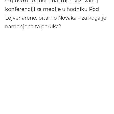
U gluvo doba noći, na improvizovanoj
konferenciji za medije u hodniku Rod
Lejver arene, pitamo Novaka – za koga je
namenjena ta poruka?