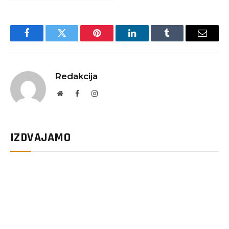
Facebook
Twitter
Pinterest
LinkedIn
Tumblr
Email
Redakcija
Website
Facebook
Instagram
IZDVAJAMO