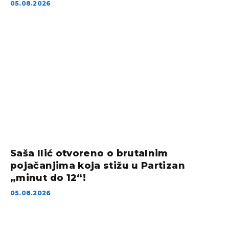
05.08.2026
Saša Ilić otvoreno o brutalnim
pojačanjima koja stižu u Partizan
„minut do 12“!
05.08.2026