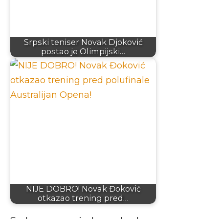
Srpski teniser Novak Djoković
postao je Olimpijski…
NIJE DOBRO! Novak Đoković
otkazao trening pred…