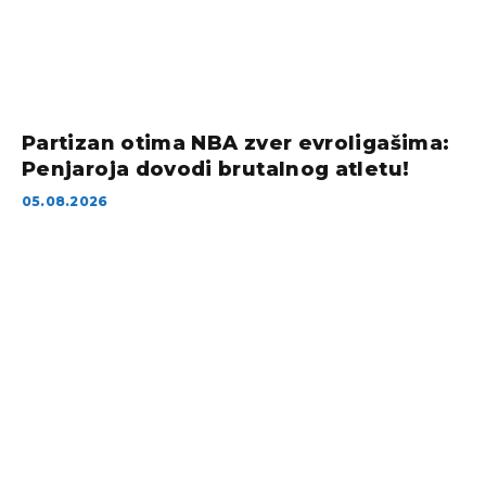
Partizan otima NBA zver evroligašima:
Penjaroja dovodi brutalnog atletu!
05.08.2026