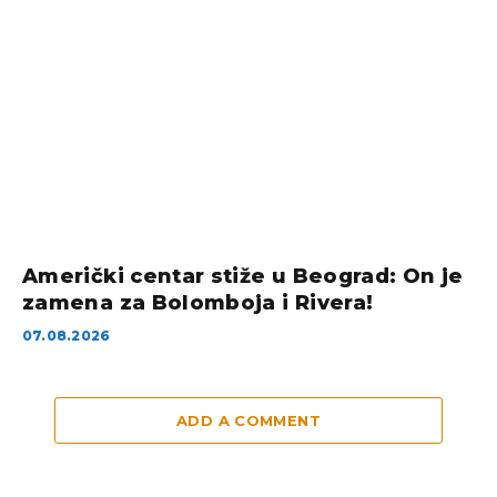
Američki centar stiže u Beograd: On je
zamena za Bolomboja i Rivera!
07.08.2026
ADD A COMMENT