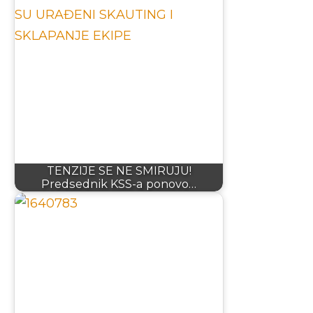
TENZIJE SE NE SMIRUJU!
Predsednik KSS-a ponovo…