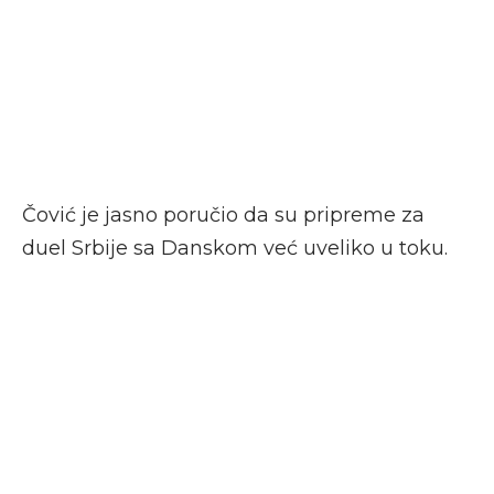
Čović je jasno poručio da su pripreme za
duel Srbije sa Danskom već uveliko u toku.