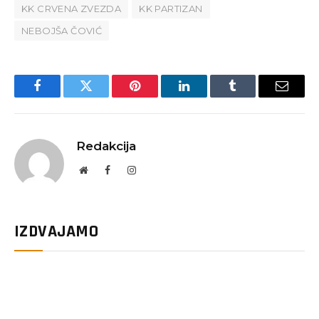
KK CRVENA ZVEZDA
KK PARTIZAN
NEBOJŠA ČOVIĆ
Facebook
Twitter
Pinterest
LinkedIn
Tumblr
Email
Redakcija
Website
Facebook
Instagram
IZDVAJAMO