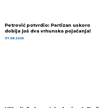
Petrović potvrdio: Partizan uskoro
dobija još dva vrhunska pojačanja!
07.08.2026