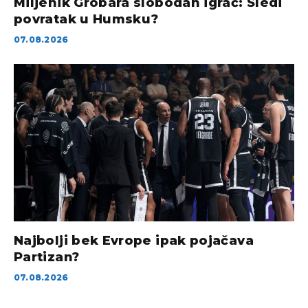
Miljenik Grobara slobodan igrač: Sledi
povratak u Humsku?
07.08.2026
Najbolji bek Evrope ipak pojačava
Partizan?
07.08.2026