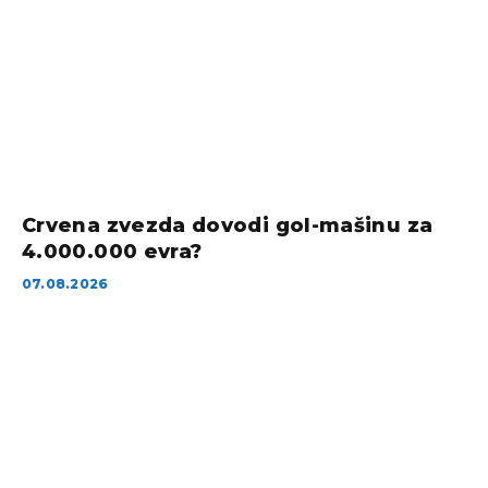
Crvena zvezda dovodi gol-mašinu za
4.000.000 evra?
07.08.2026