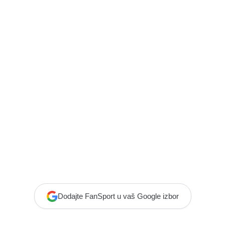
Dodajte FanSport u vaš Google izbor