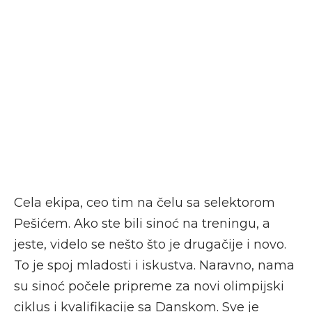
Cela ekipa, ceo tim na čelu sa selektorom
Pešićem. Ako ste bili sinoć na treningu, a
jeste, videlo se nešto što je drugačije i novo.
To je spoj mladosti i iskustva. Naravno, nama
su sinoć počele pripreme za novi olimpijski
ciklus i kvalifikacije sa Danskom. Sve je