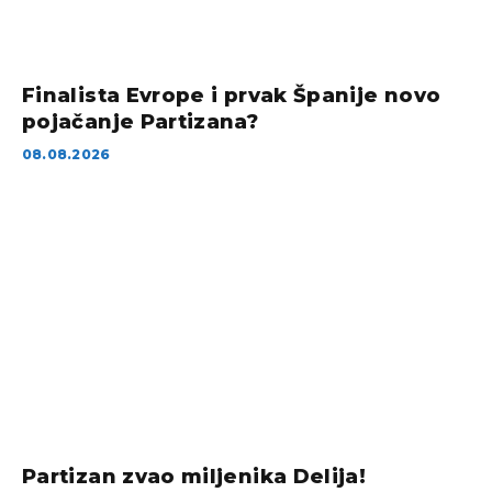
Finalista Evrope i prvak Španije novo
pojačanje Partizana?
08.08.2026
Partizan zvao miljenika Delija!