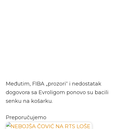
Međutim, FIBA „prozori“ i nedostatak
dogovora sa Evroligom ponovo su bacili
senku na košarku.
Preporučujemo