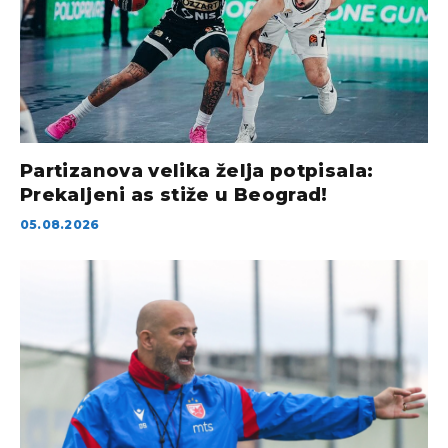
Partizanova velika želja potpisala:
Prekaljeni as stiže u Beograd!
05.08.2026