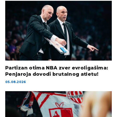
Partizan otima NBA zver evroligašima:
Penjaroja dovodi brutalnog atletu!
05.08.2026