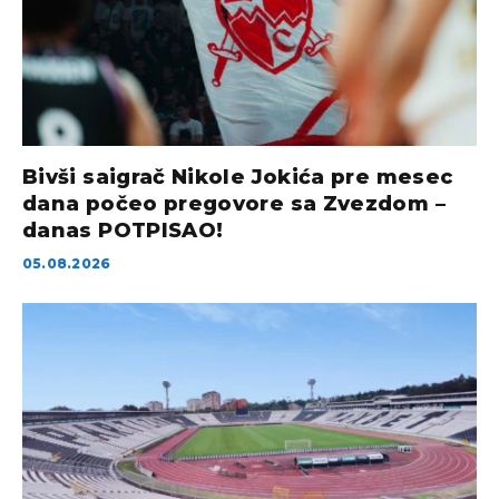
Bivši saigrač Nikole Jokića pre mesec
dana počeo pregovore sa Zvezdom –
danas POTPISAO!
05.08.2026