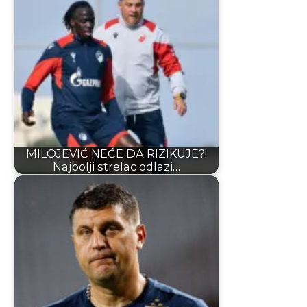
MILOJEVIĆ NEĆE DA RIZIKUJE?!
Najbolji strelac odlazi…