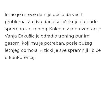
Imao je i sreće da nije došlo da većih
problema. Za dva dana se očekuje da bude
spreman za trening. Kolega iz reprezentacije
Vanja Drkušić je odradio trening punim
gasom, koji mu je potreban, posle dužeg
letnjeg odmora. Fizički je sve spremniji i biće
u konkurenciji.