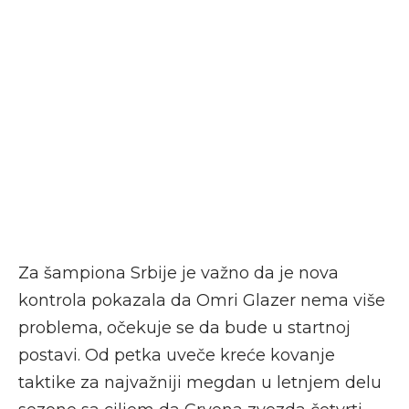
Za šampiona Srbije je važno da je nova
kontrola pokazala da Omri Glazer nema više
problema, očekuje se da bude u startnoj
postavi. Od petka uveče kreće kovanje
taktike za najvažniji megdan u letnjem delu