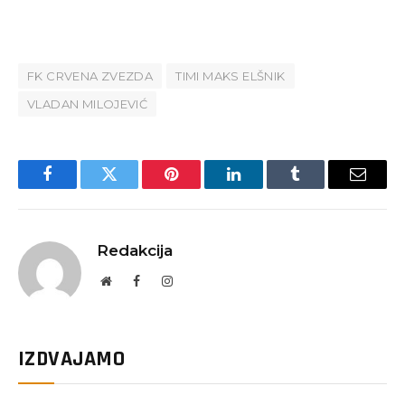
FK CRVENA ZVEZDA
TIMI MAKS ELŠNIK
VLADAN MILOJEVIĆ
Facebook
Twitter
Pinterest
LinkedIn
Tumblr
Email
Redakcija
Website
Facebook
Instagram
IZDVAJAMO