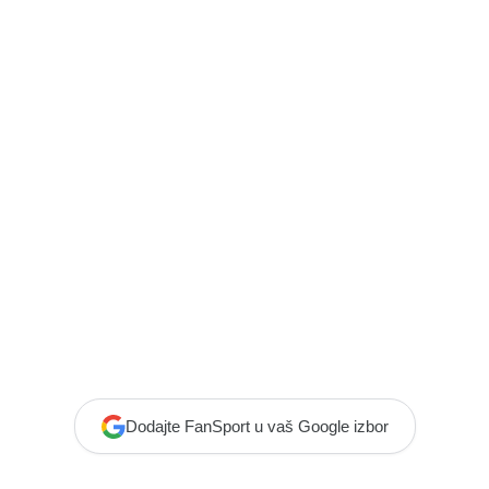
Dodajte FanSport u vaš Google izbor