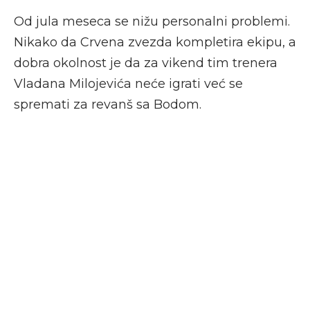
Od jula meseca se nižu personalni problemi.
Nikako da Crvena zvezda kompletira ekipu, a
dobra okolnost je da za vikend tim trenera
Vladana Milojevića neće igrati već se
spremati za revanš sa Bodom.