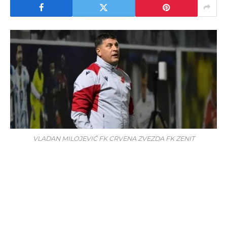
VLADAN MILOJEVIĆ FK CRVENA ZVEZDA FK ZENIT