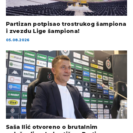
Partizan potpisao trostrukog šampiona
i zvezdu Lige šampiona!
05.08.2026
Saša Ilić otvoreno o brutalnim