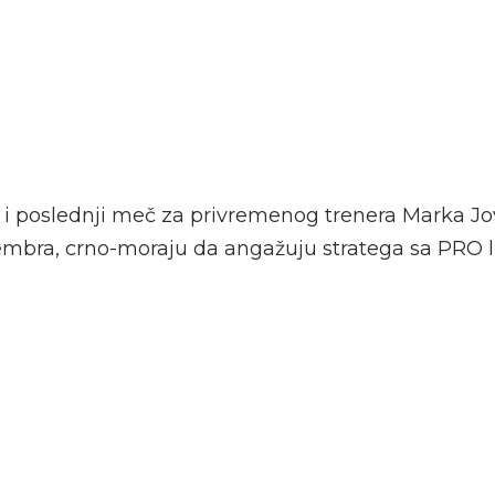
gi i poslednji meč za privremenog trenera Marka Jo
cembra, crno-moraju da angažuju stratega sa PRO 