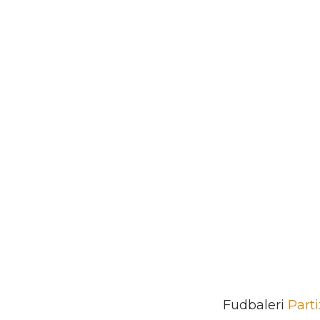
Fudbaleri
Part