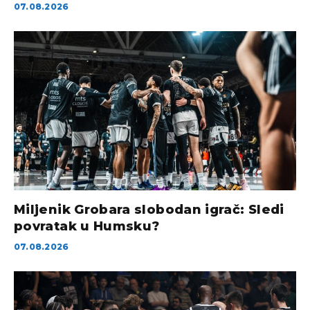
07.08.2026
Miljenik Grobara slobodan igrač: Sledi
povratak u Humsku?
07.08.2026