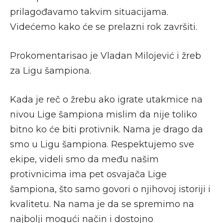
prilagođavamo takvim situacijama.
Videćemo kako će se prelazni rok završiti.
Prokomentarisao je Vladan Milojević i žreb
za Ligu šampiona.
Kada je reč o žrebu ako igrate utakmice na
nivou Lige šampiona mislim da nije toliko
bitno ko će biti protivnik. Nama je drago da
smo u Ligu šampiona. Respektujemo sve
ekipe, videli smo da među našim
protivnicima ima pet osvajača Lige
šampiona, što samo govori o njihovoj istoriji i
kvalitetu. Na nama je da se spremimo na
najbolji mogući način i dostojno