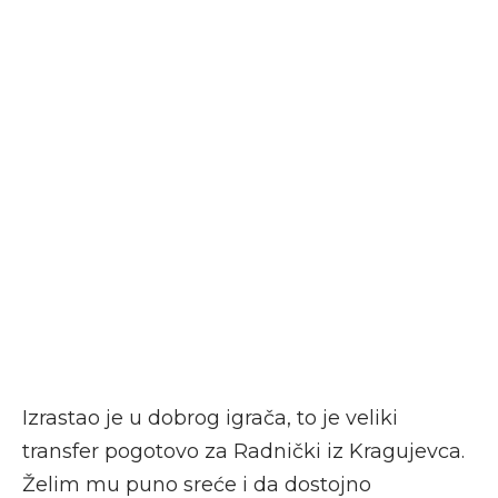
Izrastao je u dobrog igrača, to je veliki
transfer pogotovo za Radnički iz Kragujevca.
Želim mu puno sreće i da dostojno