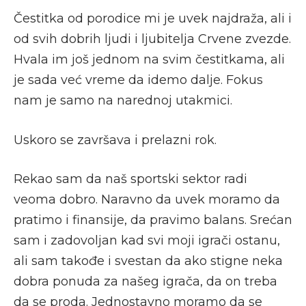
Čestitka od porodice mi je uvek najdraža, ali i
od svih dobrih ljudi i ljubitelja Crvene zvezde.
Hvala im još jednom na svim čestitkama, ali
je sada već vreme da idemo dalje. Fokus
nam je samo na narednoj utakmici.
Uskoro se završava i prelazni rok.
Rekao sam da naš sportski sektor radi
veoma dobro. Naravno da uvek moramo da
pratimo i finansije, da pravimo balans. Srećan
sam i zadovoljan kad svi moji igrači ostanu,
ali sam takođe i svestan da ako stigne neka
dobra ponuda za našeg igrača, da on treba
da se proda. Jednostavno moramo da se