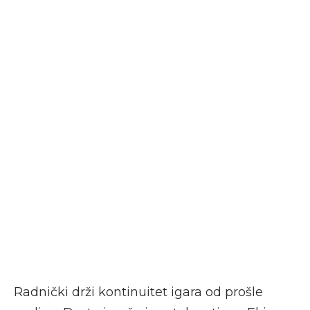
Radnički drži kontinuitet igara od prošle