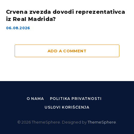
Crvena zvezda dovodi reprezentativca
iz Real Madrida?
06.08.2026
ADD A COMMENT
O NAMA
POLITIKA PRIVATNOSTI
USLOVI KORIŠĆENJA
© 2026 ThemeSphere. Designed by
ThemeSphere
.