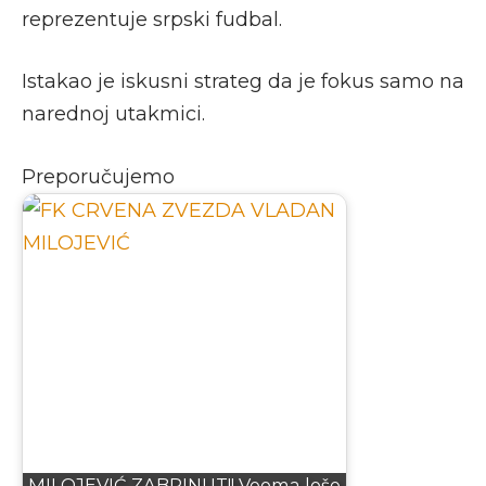
reprezentuje srpski fudbal.
Istakao je iskusni strateg da je fokus samo na
narednoj utakmici.
Preporučujemo
MILOJEVIĆ ZABRINUT!! Veoma loše