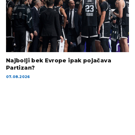
Najbolji bek Evrope ipak pojačava
Partizan?
07.08.2026