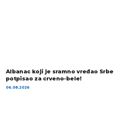
Albanac koji je sramno vređao Srbe
potpisao za crveno-bele!
06.08.2026