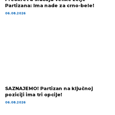
Partizana: Ima nade za crno-bele!
06.08.2026
SAZNAJEMO! Partizan na ključnoj
poziciji ima tri opcije!
06.08.2026