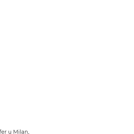
er u Milan,