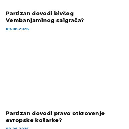
Partizan dovodi bivšeg
Vembanjaminog saigrača?
09.08.2026
Partizan dovodi pravo otkrovenje
evropske košarke?
09.08.2026