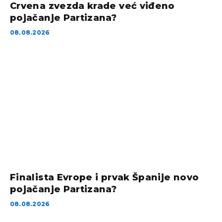
Crvena zvezda krade već viđeno
pojačanje Partizana?
08.08.2026
Finalista Evrope i prvak Španije novo
pojačanje Partizana?
08.08.2026