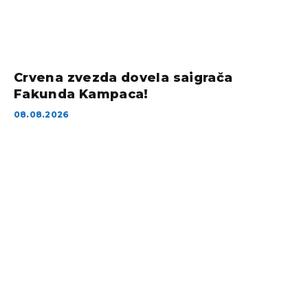
Crvena zvezda dovela saigrača
Fakunda Kampaca!
08.08.2026