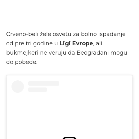
Crveno-beli žele osvetu za bolno ispadanje
od pre tri godine u
Ligi Evrope
, ali
bukmejkeri ne veruju da Beograđani mogu
do pobede.