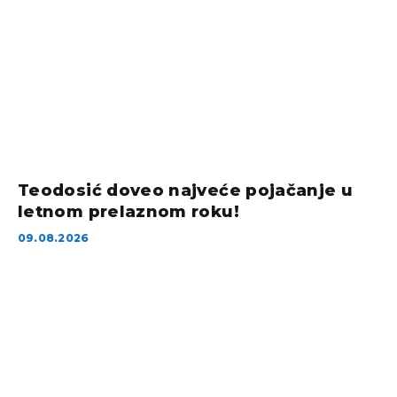
Teodosić doveo najveće pojačanje u
letnom prelaznom roku!
09.08.2026