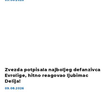
Zvezda potpisala najboljeg defanzivca
Evrolige, hitno reagovao ljubimac
Delija!
09.08.2026