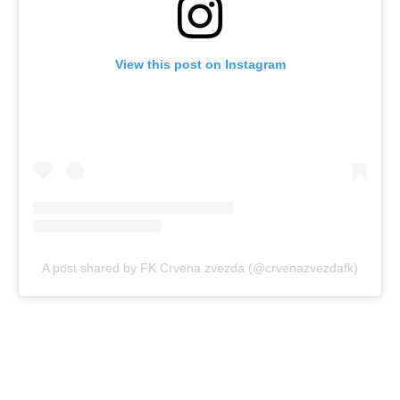
View this post on Instagram
A post shared by FK Crvena zvezda (@crvenazvezdafk)