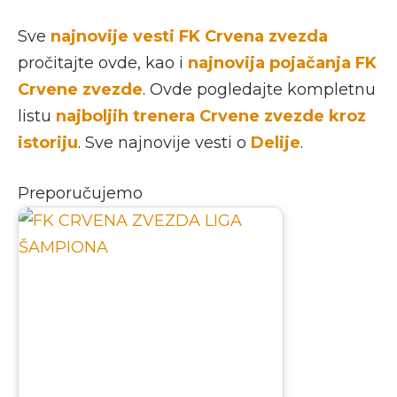
Sve
najnovije vesti FK Crvena zvezda
pročitajte ovde, kao i
najnovija pojačanja FK
Crvene zvezde
. Ovde pogledajte kompletnu
listu
najboljih trenera Crvene zvezde kroz
istoriju
. Sve najnovije vesti o
Delije
.
Preporučujemo