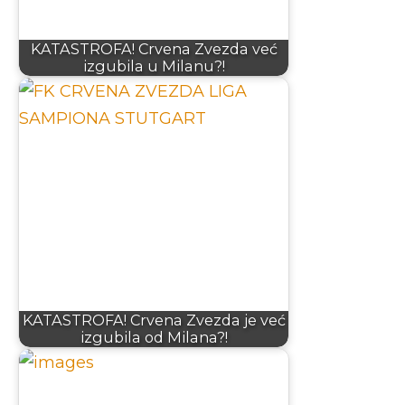
KATASTROFA! Crvena Zvezda već
izgubila u Milanu?!
KATASTROFA! Crvena Zvezda je već
izgubila od Milana?!