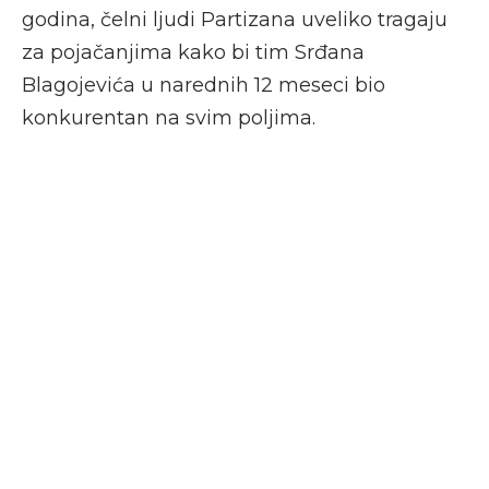
godina, čelni ljudi Partizana uveliko tragaju
za pojačanjima kako bi tim Srđana
Blagojevića u narednih 12 meseci bio
konkurentan na svim poljima.