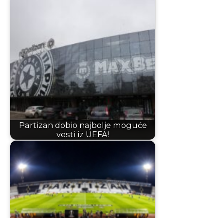
Partizan dobio najbolje moguće
vesti iz UEFA!