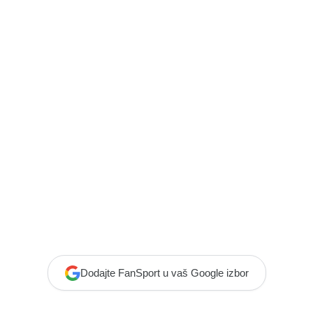
Dodajte FanSport u vaš Google izbor