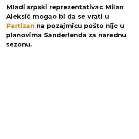
Mladi srpski reprezentativac Milan
Aleksić mogao bi da se vrati u
Partizan
na pozajmicu pošto nije u
planovima Sanderlenda za narednu
sezonu.