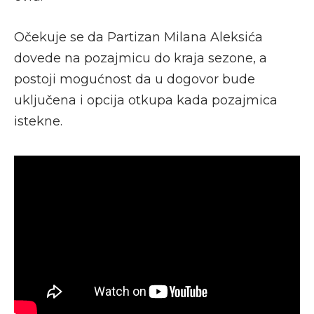
Očekuje se da Partizan Milana Aleksića
dovede na pozajmicu do kraja sezone, a
postoji mogućnost da u dogovor bude
uključena i opcija otkupa kada pozajmica
istekne.