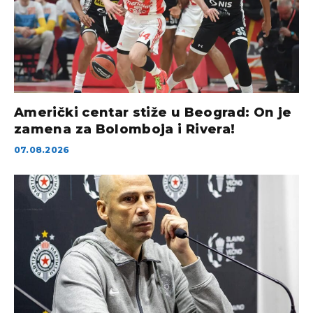
Američki centar stiže u Beograd: On je
zamena za Bolomboja i Rivera!
07.08.2026