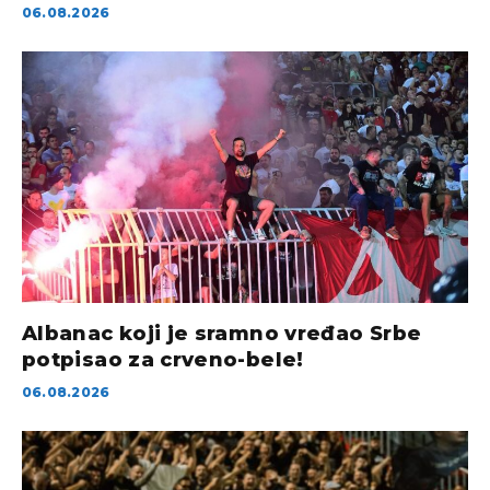
06.08.2026
Albanac koji je sramno vređao Srbe
potpisao za crveno-bele!
06.08.2026