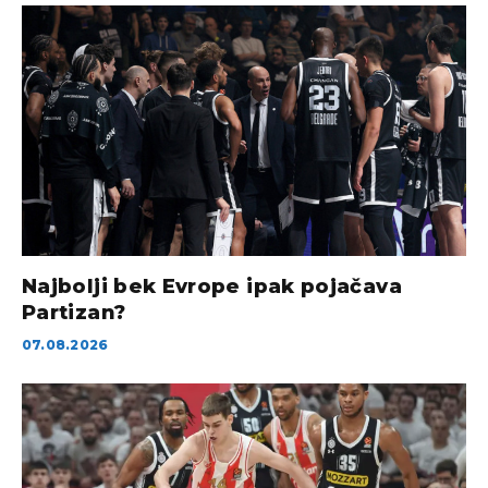
Najbolji bek Evrope ipak pojačava
Partizan?
07.08.2026