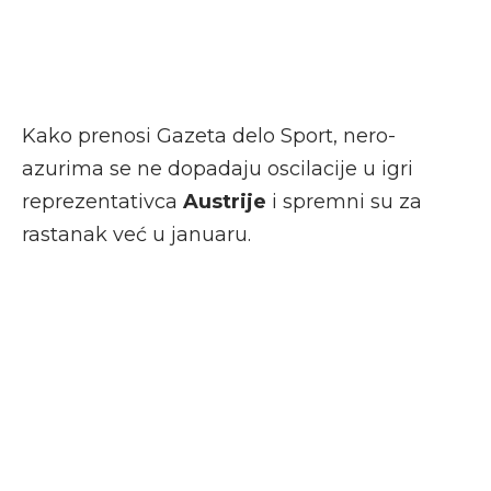
Kako prenosi Gazeta delo Sport, nero-
azurima se ne dopadaju oscilacije u igri
reprezentativca
Austrije
i spremni su za
rastanak već u januaru.