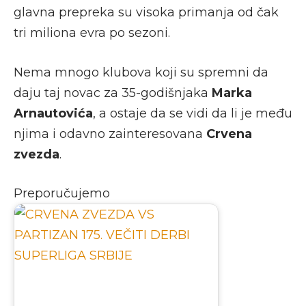
glavna prepreka su visoka primanja od čak
tri miliona evra po sezoni.
Nema mnogo klubova koji su spremni da
daju taj novac za 35-godišnjaka
Marka
Arnautovića
, a ostaje da se vidi da li je među
njima i odavno zainteresovana
Crvena
zvezda
.
Preporučujemo