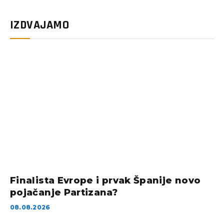
IZDVAJAMO
Finalista Evrope i prvak Španije novo
pojačanje Partizana?
08.08.2026