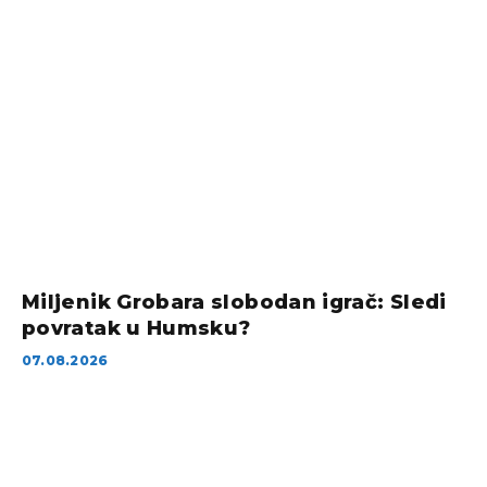
Miljenik Grobara slobodan igrač: Sledi
povratak u Humsku?
07.08.2026