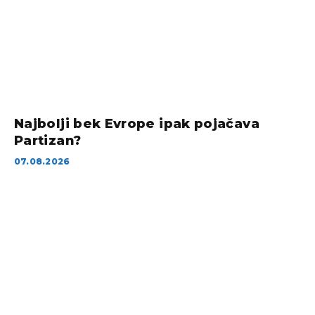
Najbolji bek Evrope ipak pojačava
Partizan?
07.08.2026