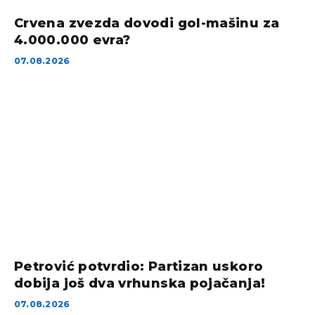
Crvena zvezda dovodi gol-mašinu za
4.000.000 evra?
07.08.2026
Petrović potvrdio: Partizan uskoro
dobija još dva vrhunska pojačanja!
07.08.2026