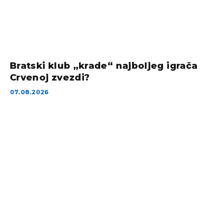
Bratski klub „krade“ najboljeg igrača
Crvenoj zvezdi?
07.08.2026