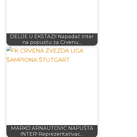
DELIJE U EKSTAZI! Napadač Inter
na popustu za Crvenu…
MARKO ARNAUTOVIĆ NAPUŠTA
INTER! Reprezentativac…