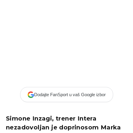
Dodajte FanSport u vaš Google izbor
Simone Inzagi, trener Intera
nezadovoljan je doprinosom Marka