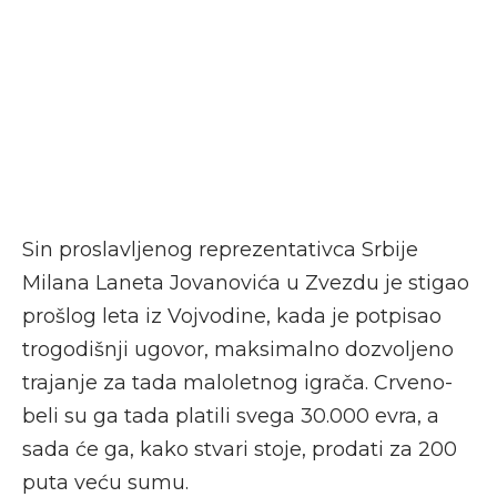
Sin proslavljenog reprezentativca Srbije
Milana Laneta Jovanovića u Zvezdu je stigao
prošlog leta iz Vojvodine, kada je potpisao
trogodišnji ugovor, maksimalno dozvoljeno
trajanje za tada maloletnog igrača. Crveno-
beli su ga tada platili svega 30.000 evra, a
sada će ga, kako stvari stoje, prodati za 200
puta veću sumu.