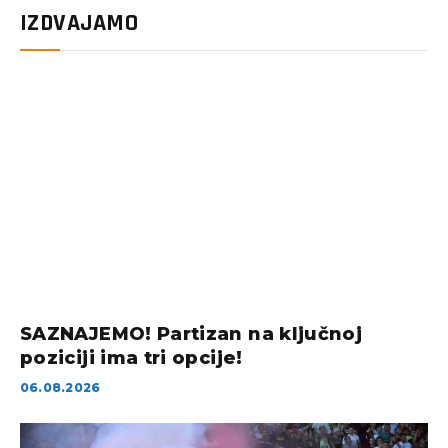
IZDVAJAMO
SAZNAJEMO! Partizan na ključnoj
poziciji ima tri opcije!
06.08.2026