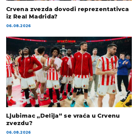
Crvena zvezda dovodi reprezentativca
iz Real Madrida?
06.08.2026
Ljubimac „Delija“ se vraća u Crvenu
zvezdu?
06.08.2026