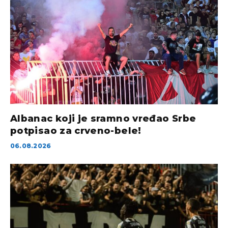
Albanac koji je sramno vređao Srbe
potpisao za crveno-bele!
06.08.2026