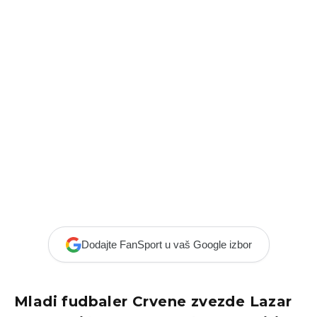
Dodajte FanSport u vaš Google izbor
Mladi fudbaler Crvene zvezde
Lazar