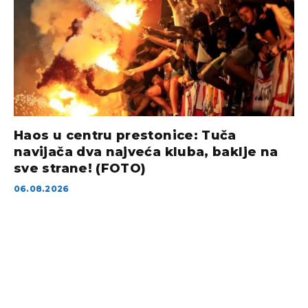
Haos u centru prestonice: Tuča
navijača dva najveća kluba, baklje na
sve strane! (FOTO)
06.08.2026