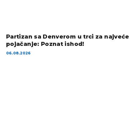
Partizan sa Denverom u trci za najveće
pojačanje: Poznat ishod!
06.08.2026