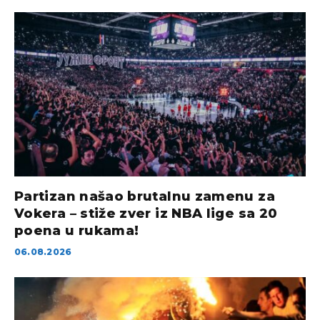
Partizan našao brutalnu zamenu za
Vokera – stiže zver iz NBA lige sa 20
poena u rukama!
06.08.2026