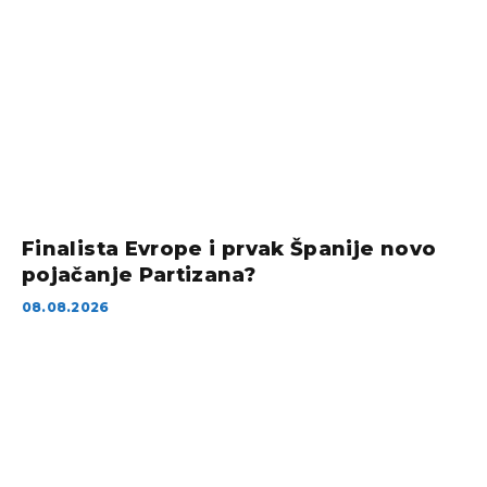
Finalista Evrope i prvak Španije novo
pojačanje Partizana?
08.08.2026