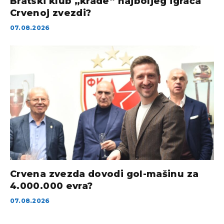
Bratski klub „krade“ najboljeg igrača
Crvenoj zvezdi?
07.08.2026
Crvena zvezda dovodi gol-mašinu za
4.000.000 evra?
07.08.2026