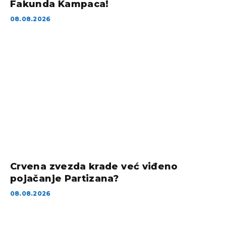
Fakunda Kampaca!
08.08.2026
Crvena zvezda krade već viđeno
pojačanje Partizana?
08.08.2026