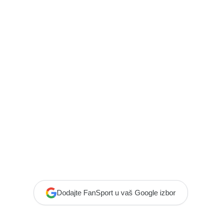
Dodajte FanSport u vaš Google izbor