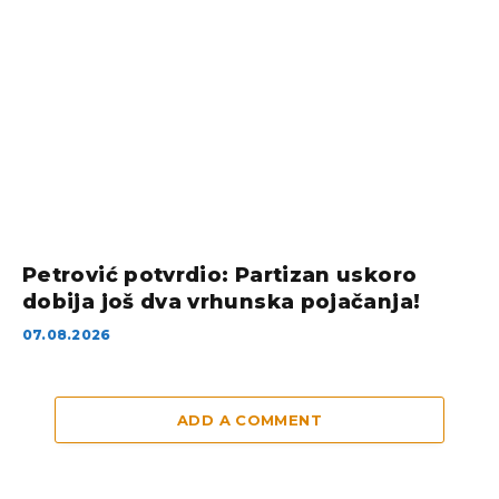
Petrović potvrdio: Partizan uskoro
dobija još dva vrhunska pojačanja!
07.08.2026
ADD A COMMENT