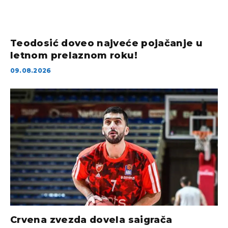
Teodosić doveo najveće pojačanje u
letnom prelaznom roku!
09.08.2026
Crvena zvezda dovela saigrača