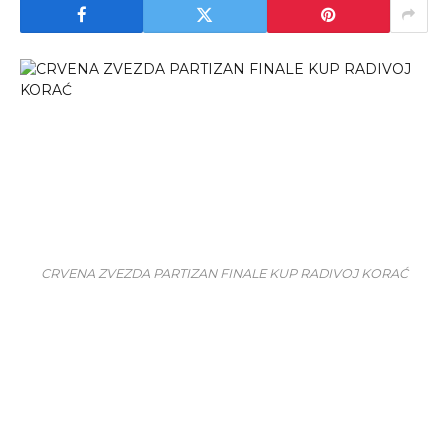
CRVENA ZVEZDA PARTIZAN FINALE KUP RADIVOJ KORAĆ