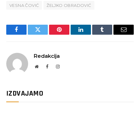
VESNA ČOVIĆ
ŽELJKO OBRADOVIĆ
Facebook
Twitter
Pinterest
LinkedIn
Tumblr
Email
Redakcija
Website
Facebook
Instagram
IZDVAJAMO