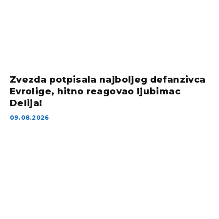
Zvezda potpisala najboljeg defanzivca
Evrolige, hitno reagovao ljubimac
Delija!
09.08.2026