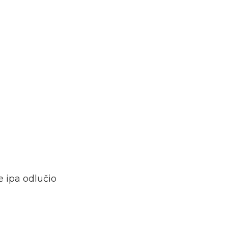
e ipa odlučio