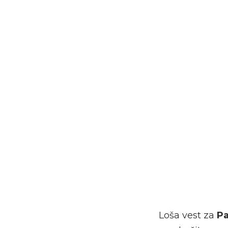
Loša vest za
Pa