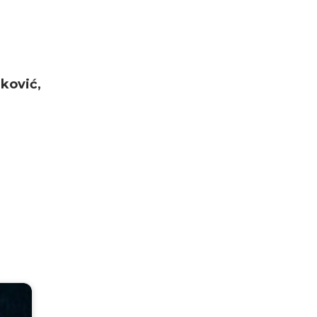
aković,