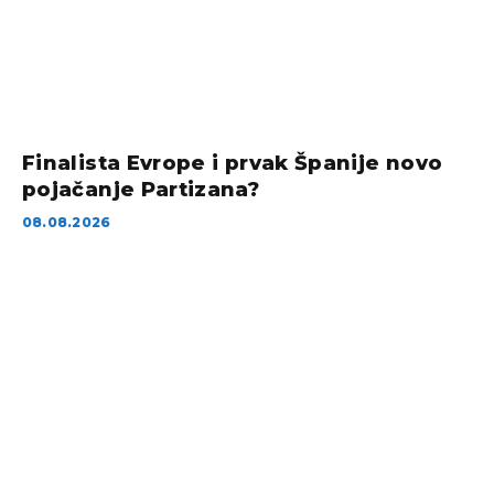
Finalista Evrope i prvak Španije novo
pojačanje Partizana?
08.08.2026