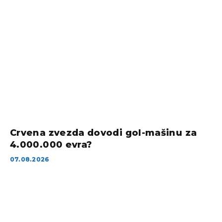
Crvena zvezda dovodi gol-mašinu za
4.000.000 evra?
07.08.2026