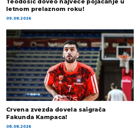
Teodosić doveo najveće pojačanje u
letnom prelaznom roku!
09.08.2026
Crvena zvezda dovela saigrača
Fakunda Kampaca!
08.08.2026