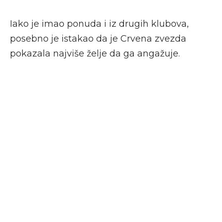
Iako je imao ponuda i iz drugih klubova,
posebno je istakao da je Crvena zvezda
pokazala najviše želje da ga angažuje.