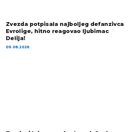
Zvezda potpisala najboljeg defanzivca
Evrolige, hitno reagovao ljubimac
Delija!
09.08.2026