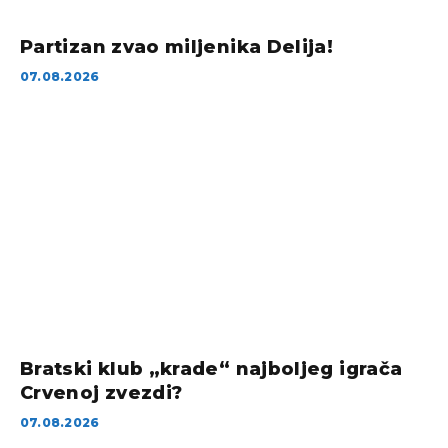
Partizan zvao miljenika Delija!
07.08.2026
Bratski klub „krade“ najboljeg igrača
Crvenoj zvezdi?
07.08.2026