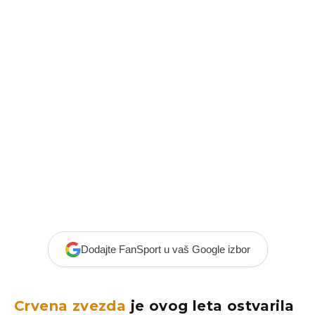
Dodajte FanSport u vaš Google izbor
Crvena zvezda
je ovog leta ostvarila