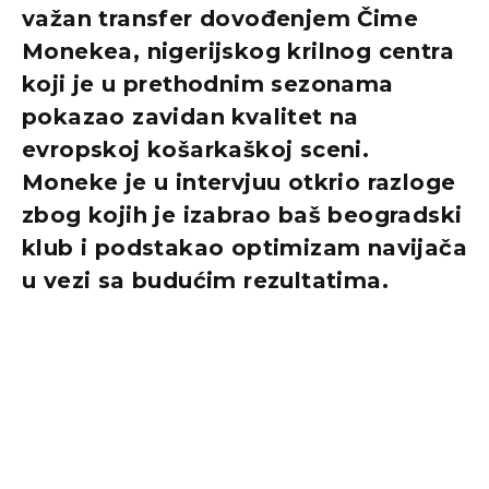
važan transfer dovođenjem Čime
Monekea, nigerijskog krilnog centra
koji je u prethodnim sezonama
pokazao zavidan kvalitet na
evropskoj košarkaškoj sceni.
Moneke je u intervjuu otkrio razloge
zbog kojih je izabrao baš beogradski
klub i podstakao optimizam navijača
u vezi sa budućim rezultatima.