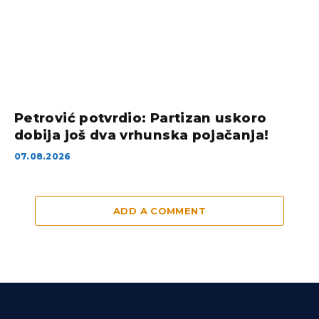
Petrović potvrdio: Partizan uskoro
dobija još dva vrhunska pojačanja!
07.08.2026
ADD A COMMENT