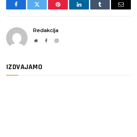
Facebook
Twitter
Pinterest
LinkedIn
Tumblr
Email
Redakcija
Website
Facebook
Instagram
IZDVAJAMO