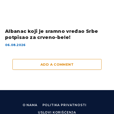
Albanac koji je sramno vređao Srbe
potpisao za crveno-bele!
06.08.2026
ADD A COMMENT
O NAMA
POLITIKA PRIVATNOSTI
USLOVI KORIŠĆENJA