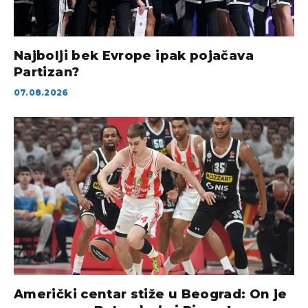
Najbolji bek Evrope ipak pojačava
Partizan?
07.08.2026
Američki centar stiže u Beograd: On je