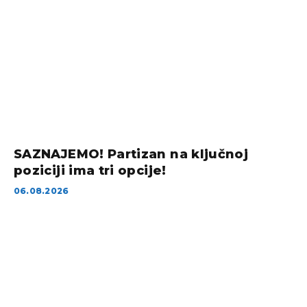
SAZNAJEMO! Partizan na ključnoj
poziciji ima tri opcije!
06.08.2026