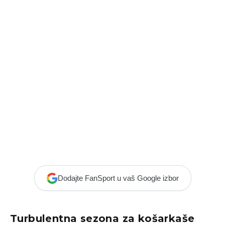
Dodajte FanSport u vaš Google izbor
Turbulentna sezona za košarkaše