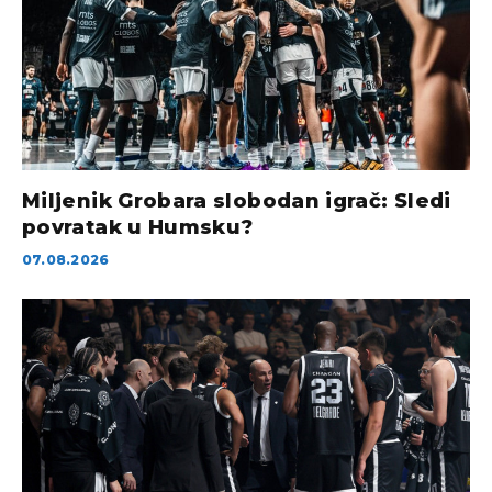
Miljenik Grobara slobodan igrač: Sledi
povratak u Humsku?
07.08.2026