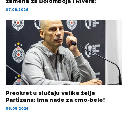
zamena za Bolomboja i Rivera!
07.08.2026
Preokret u slučaju velike želje
Partizana: Ima nade za crno-bele!
06.08.2026