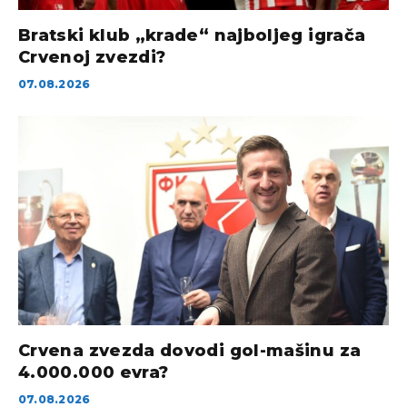
Bratski klub „krade“ najboljeg igrača
Crvenoj zvezdi?
07.08.2026
Crvena zvezda dovodi gol-mašinu za
4.000.000 evra?
07.08.2026