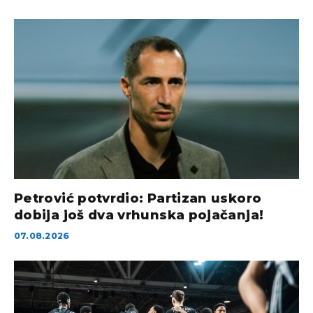
Petrović potvrdio: Partizan uskoro
dobija još dva vrhunska pojačanja!
07.08.2026