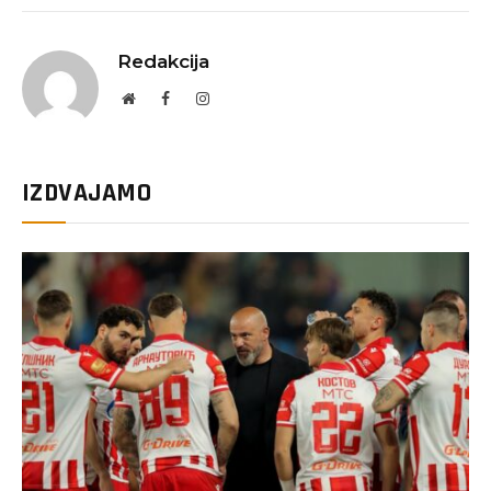
Redakcija
Website
Facebook
Instagram
IZDVAJAMO