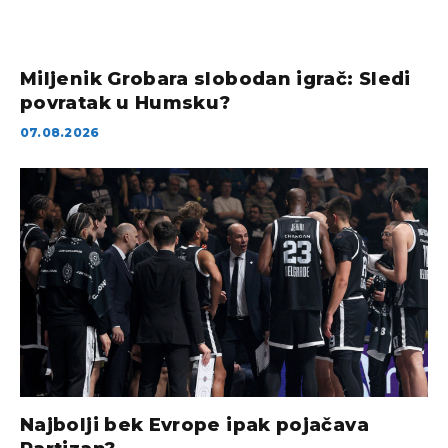
Miljenik Grobara slobodan igrač: Sledi
povratak u Humsku?
07.08.2026
Najbolji bek Evrope ipak pojačava