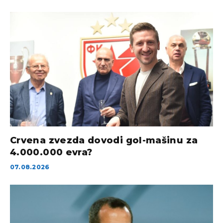
Crvena zvezda dovodi gol-mašinu za
4.000.000 evra?
07.08.2026