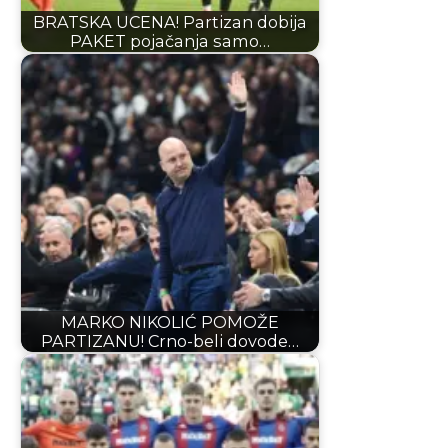
BRATSKA UCENA! Partizan dobija
PAKET pojačanja samo…
MARKO NIKOLIĆ POMOŽE
PARTIZANU! Crno-beli dovode…