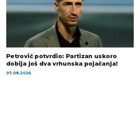
Petrović potvrdio: Partizan uskoro
dobija još dva vrhunska pojačanja!
07.08.2026