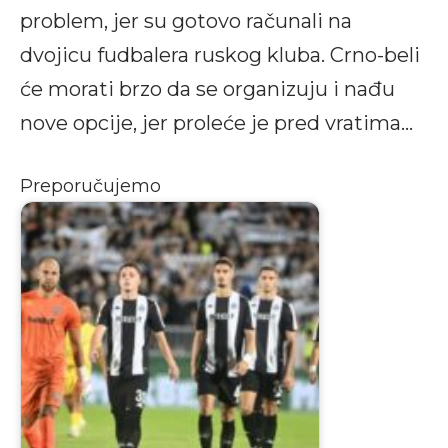
problem, jer su gotovo računali na
dvojicu fudbalera ruskog kluba. Crno-beli
će morati brzo da se organizuju i nađu
nove opcije, jer proleće je pred vratima…
Preporučujemo