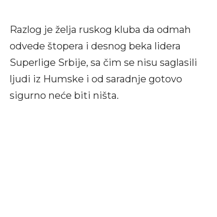
Razlog je želja ruskog kluba da odmah
odvede štopera i desnog beka lidera
Superlige Srbije, sa čim se nisu saglasili
ljudi iz Humske i od saradnje gotovo
sigurno neće biti ništa.