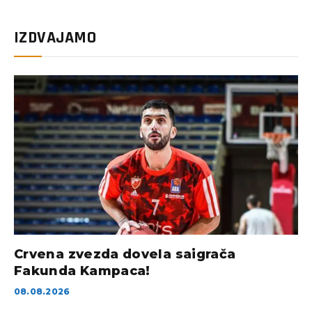
IZDVAJAMO
Crvena zvezda dovela saigrača
Fakunda Kampaca!
08.08.2026