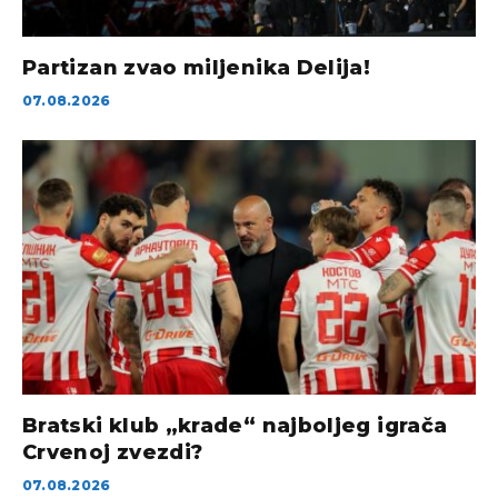
Partizan zvao miljenika Delija!
07.08.2026
Bratski klub „krade“ najboljeg igrača
Crvenoj zvezdi?
07.08.2026