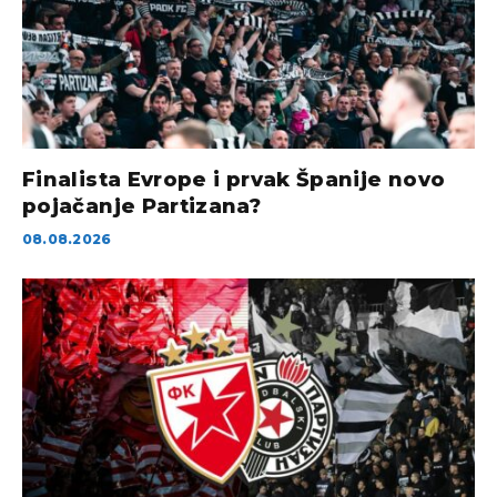
Finalista Evrope i prvak Španije novo
pojačanje Partizana?
08.08.2026