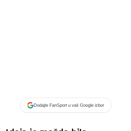
Dodajte FanSport u vaš Google izbor