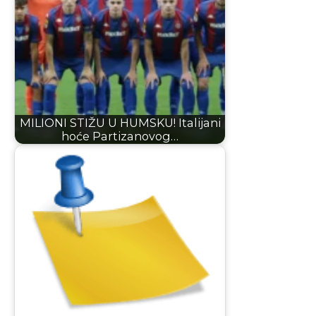
MILIONI STIŽU U HUMSKU! Italijani
hoće Partizanovog…